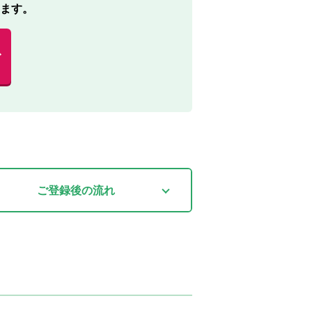
ます。
む
ご登録後
の流れ