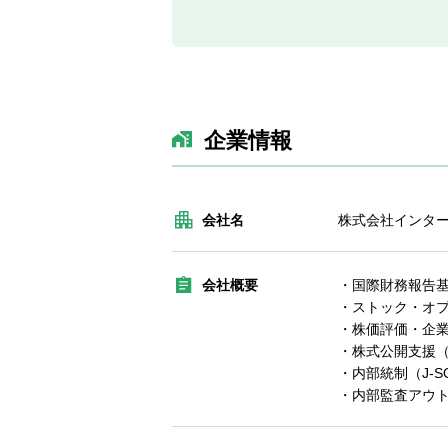
企業情報
会社名
株式会社インタ
会社概要
・国際財務報告基
・ストック・オ
・株価評価・企
・株式公開支援（
・内部統制（J-
・内部監査アウ