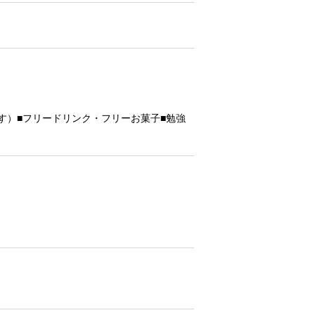
す）■フリードリンク・フリーお菓子■勉強