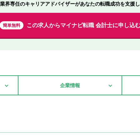
業界専任のキャリアアドバイザーが
あなたの転職成功を支援し
この求人から
マイナビ転職 会計士に申し込
簡単無料
企業情報