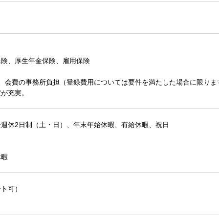
保険、厚生年金保険、雇用保険
、会費の事務所負担（登録費用については要件を満たした場合に限りま
度が充実。
全週休2日制（土・日）、年末年始休暇、有給休暇、祝日
休暇
ート可）