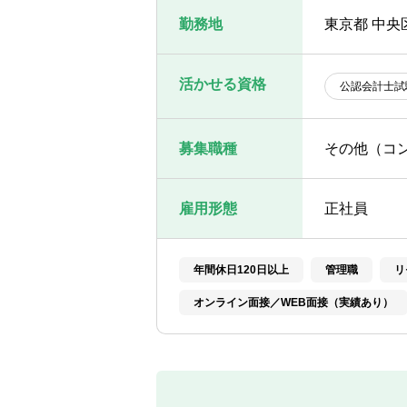
勤務地
東京都 中央
活かせる資格
公認会計士試
募集職種
その他（コ
雇用形態
正社員
年間休日120日以上
管理職
リ
オンライン面接／WEB面接（実績あり）