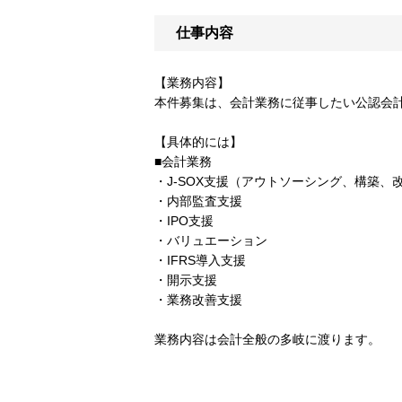
仕事内容
【業務内容】
本件募集は、会計業務に従事したい公認会
【具体的には】
■会計業務
・J-SOX支援（アウトソーシング、構築、
・内部監査支援
・IPO支援
・バリュエーション
・IFRS導入支援
・開示支援
・業務改善支援
業務内容は会計全般の多岐に渡ります。