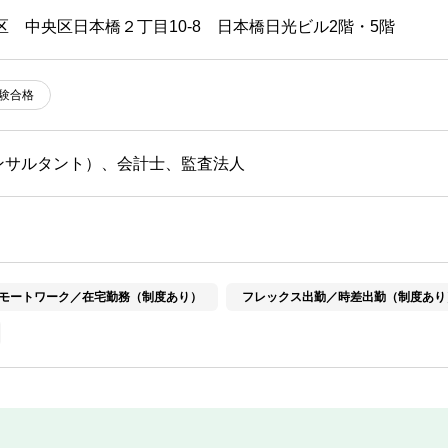
区 中央区日本橋２丁目10-8 日本橋日光ビル2階・5階
験合格
ンサルタント）、会計士、監査法人
モートワーク／在宅勤務（制度あり）
フレックス出勤／時差出勤（制度あり