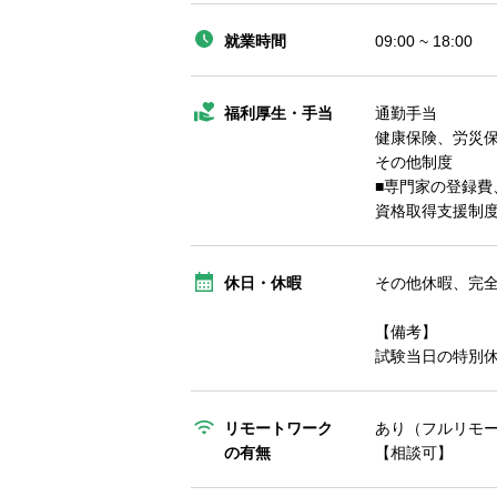
就業時間
09:00 ~ 18:00
福利厚生・手当
通勤手当
健康保険、労災
その他制度
■専門家の登録費
資格取得支援制
休日・休暇
その他休暇、完
【備考】
試験当日の特別
リモートワーク
あり（フルリモ
の有無
【相談可】