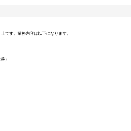
計士です。業務内容は以下になります。
改善）