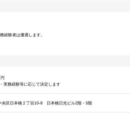
実務経験者は優遇します。
万円
容・実務経験等に応じて決定します
中央区日本橋２丁目10-8 日本橋日光ビル2階・5階