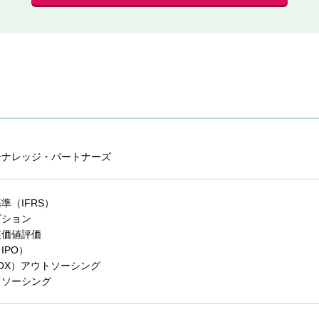
ーナレッジ・パートナーズ
準（IFRS）
プション
業価値評価
IPO）
SOX）アウトソーシング
トソーシング