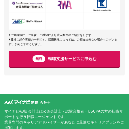
※ご登録後に、ご経験・ご希望により求人案件のご紹介をします。
※弊社ご紹介実績の一例です。採用状況によっては、ご紹介出来ない場合もございま
す。予めご了承ください。
転職支援サービスに申込む
無料
マイナビ転職 会計士は公認会計士・試験合格者・USCPAの方の転職サ
ポートを行う転職エージェントです。
業界専門のキャリアアドバイザーがあなたに最適なキャリアプランをご
提案します。