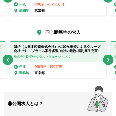
820万円～1200万円
年収
東京都
勤務地
同じ勤務地の求人
長
DNP（大日本印刷株式会社）の100％出資によるグループ
会社です。/プライム案件多数/自社内勤務/福利厚生充実
株式会社DNPデジタルソリューションズ
400万円～800万円
年収
東京都
勤務地
非公開求人とは？