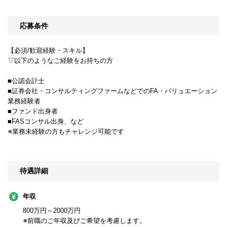
応募条件
【必須/歓迎経験・スキル】
▽以下のようなご経験をお持ちの方
■公認会計士
■証券会社・コンサルティングファームなどでのFA・バリュエーション
業務経験者
■ファンド出身者
■FASコンサル出身、など
※業務未経験の方もチャレンジ可能です
待遇詳細
年収
800万円～2000万円
※前職のご年収及びご希望を考慮します。