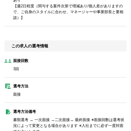
あり
【週2日程度（関与する案件次第で増減あり/個人差がありますの
で、ご自身のスタイルに合わせ、マネージャーや事業部長と要相
談）】
この求人の選考情報
面接回数
3回
選考方法
面接
選考方法備考
書類選考 → 一次面接 →二次面接→ 最終面接 ※面接回数は選考状
況によって変更となる場合があります ※入社までに必ず一度対面