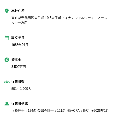
本社住所
東京都千代田区大手町1-9-5大手町フィナンシャルシティ ノース
タワー24F
設立年月
1988年01月
資本金
3,500万円
従業員数
501～1,000人
従業員構成
（税理士：124名 公認会計士：121名 海外CPA：8名）※2026年1月