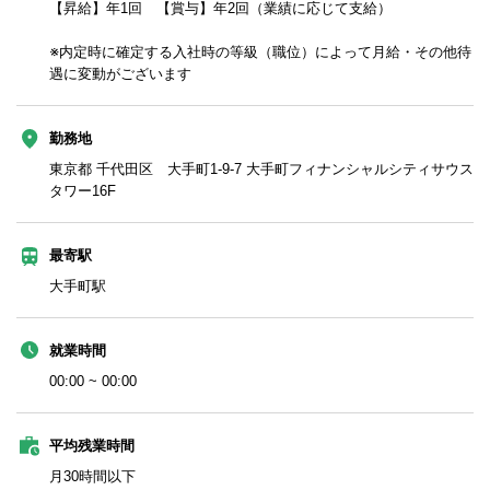
【昇給】年1回 【賞与】年2回（業績に応じて支給）
※内定時に確定する入社時の等級（職位）によって月給・その他待
遇に変動がございます
勤務地
東京都 千代田区 大手町1-9-7 大手町フィナンシャルシティサウス
タワー16F
最寄駅
大手町駅
就業時間
00:00 ~ 00:00
平均残業時間
月30時間以下