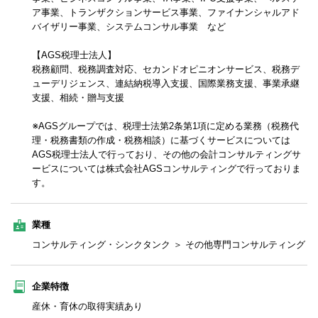
ア事業、トランザクションサービス事業、ファイナンシャルアド
バイザリー事業、システムコンサル事業 など
【AGS税理士法人】
税務顧問、税務調査対応、セカンドオピニオンサービス、税務デ
ューデリジェンス、連結納税導入支援、国際業務支援、事業承継
支援、相続・贈与支援
※AGSグループでは、税理士法第2条第1項に定める業務（税務代
理・税務書類の作成・税務相談）に基づくサービスについては
AGS税理士法人で行っており、その他の会計コンサルティングサ
ービスについては株式会社AGSコンサルティングで行っておりま
す。
業種
コンサルティング・シンクタンク ＞ その他専門コンサルティング
企業特徴
産休・育休の取得実績あり