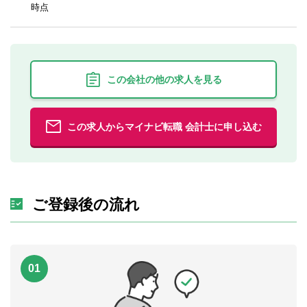
時点
この会社の他の求人を見る
この求人からマイナビ転職 会計士に申し込む
ご登録後の流れ
01