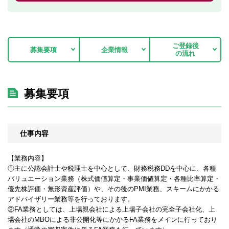
ご登録後
募集要項
企業情報
の流れ
募集要項
仕事内容
【業務内容】
①主に公認会計士や税理士を中心として、財務税務DDを中心に、各種
バリュエーション業務（株式価値算定・事業価値算定・各種比率算定・
優先株評価・無形資産評価）や、その後のPMI業務、スキームにかかる
アドバイザリー業務等を行っております。
②FA業務としては、上場親会社による上場子会社の完全子会社化、上
場会社のMBOによる非公開化等にかかるFA業務をメインに行っており