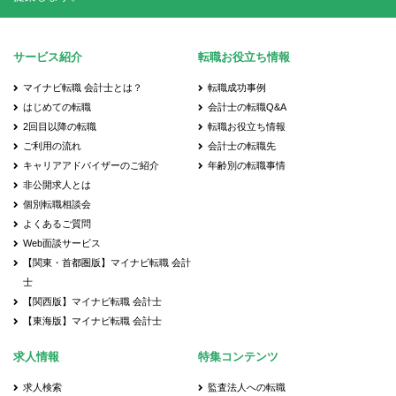
サービス紹介
転職お役立ち情報
マイナビ転職 会計士とは？
転職成功事例
はじめての転職
会計士の転職Q&A
2回目以降の転職
転職お役立ち情報
ご利用の流れ
会計士の転職先
キャリアアドバイザーのご紹介
年齢別の転職事情
非公開求人とは
個別転職相談会
よくあるご質問
Web面談サービス
【関東・首都圏版】マイナビ転職 会計
士
【関西版】マイナビ転職 会計士
【東海版】マイナビ転職 会計士
求人情報
特集コンテンツ
求人検索
監査法人への転職