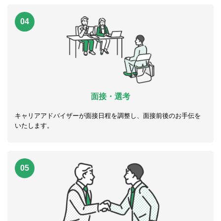
04
面接・選考
キャリアアドバイザーが面接日程を調整し、面接前後のお手伝を
いたします。
05