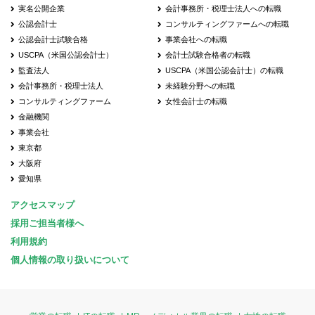
実名公開企業
会計事務所・税理士法人への転職
公認会計士
コンサルティングファームへの転職
公認会計士試験合格
事業会社への転職
USCPA（米国公認会計士）
会計士試験合格者の転職
監査法人
USCPA（米国公認会計士）の転職
会計事務所・税理士法人
未経験分野への転職
コンサルティングファーム
女性会計士の転職
金融機関
事業会社
東京都
大阪府
愛知県
アクセスマップ
採用ご担当者様へ
利用規約
個人情報の取り扱いについて