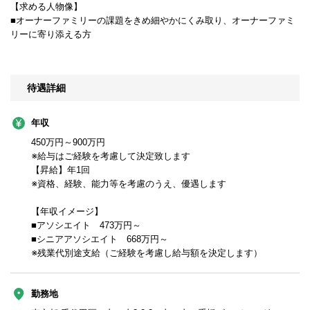
【求める人物像】
■オーナーファミリーの課題をきめ細やかにくみ取り、オーナーファミ
リーに寄り添える方
待遇詳細
年収
450万円～900万円
※給与はご経験を考慮して決定致します
【昇給】年1回
※資格、経験、能力等を考慮のうえ、優遇します
【年収イメージ】
■アソシエイト 473万円～
■シニアアソシエイト 668万円～
※残業代別途支給（ご経験を考慮し給与額を決定します）
勤務地