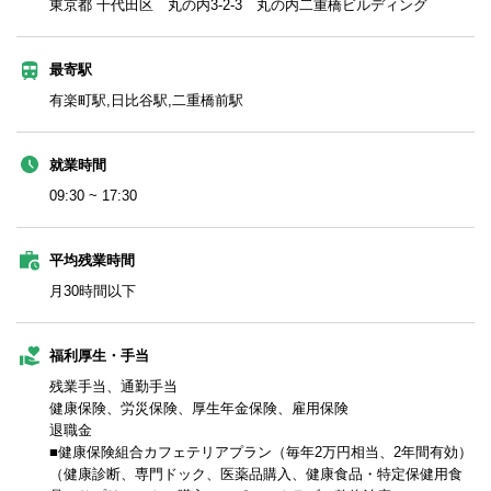
東京都 千代田区 丸の内3-2-3 丸の内二重橋ビルディング
最寄駅
有楽町駅,日比谷駅,二重橋前駅
就業時間
09:30 ~ 17:30
平均残業時間
月30時間以下
福利厚生・手当
残業手当、通勤手当
健康保険、労災保険、厚生年金保険、雇用保険
退職金
■健康保険組合カフェテリアプラン（毎年2万円相当、2年間有効）
（健康診断、専門ドック、医薬品購入、健康食品・特定保健用食