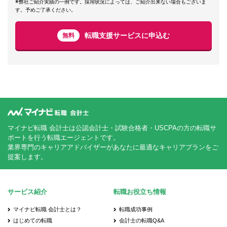
※弊社ご紹介実績の一例です。採用状況によっては、ご紹介出来ない場合もございま
す。予めご了承ください。
転職支援サービスに申込む
無料
マイナビ転職 会計士は公認会計士・試験合格者・USCPAの方の転職サ
ポートを行う転職エージェントです。
業界専門のキャリアアドバイザーがあなたに最適なキャリアプランをご
提案します。
サービス紹介
転職お役立ち情報
マイナビ転職 会計士とは？
転職成功事例
はじめての転職
会計士の転職Q&A