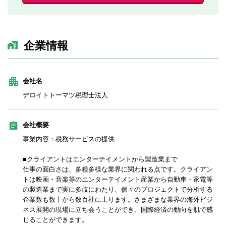
企業情報
会社名
デロイトトーマツ税理士法人
会社概要
事業内容：税務サービスの提供
■クライアントはエンターテイメントから製造業まで
仕事の面白さは、多種多様な業界に関われる点です。クライアン
トは映画・音楽等のエンターテイメント産業から自動車・家電等
の製造業まで実に多岐にわたり、個々のプロジェクトで分析する
企業数も数十から数百社に上ります。さまざまな業界の海外ビジ
ネス展開の現場に立ち会うことができ、国際経済の動向を肌で感
じることができます。