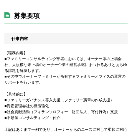
募集要項
仕事内容
【職務内容】
■ファミリーコンサルティング部署においては、オーナー系の上場会
社、大規模な未上場のオーナー企業の経営承継にまつわるありとあらゆ
る課題を解決します。
■その中でオーナーファミリーが所有するファミリーオフィスの運営の
サポートを行います。
【具体的に】
■ファミリーガバナンス導入支援（ファミリー憲章の作成支援）
■資産管理会社の機能強化
■社会貢献活動（フィランソロフィー、財団法人、寄付行為）支援
■不動産コンサルティング・仲介
上記はあくまで一例であり、オーナーからのニーズに対して柔軟に対応