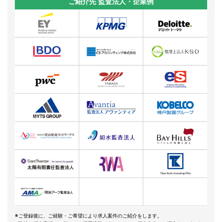
ご紹介先 監査法人・企業例
※ご登録後に、ご経験・ご希望により求人案件のご紹介をします。