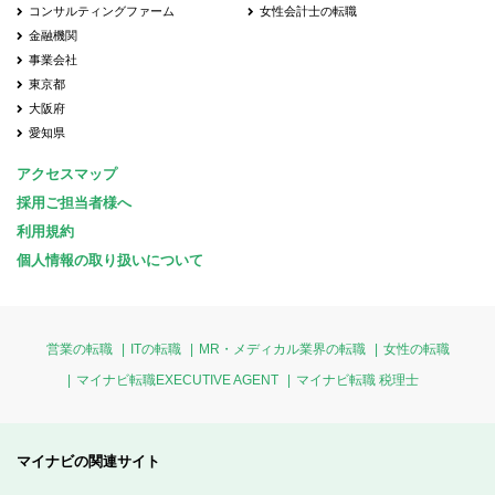
コンサルティングファーム
女性会計士の転職
金融機関
事業会社
東京都
大阪府
愛知県
アクセスマップ
採用ご担当者様へ
利用規約
個人情報の取り扱いについて
営業の転職
ITの転職
MR・メディカル業界の転職
女性の転職
マイナビ転職EXECUTIVE AGENT
マイナビ転職 税理士
マイナビの関連サイト