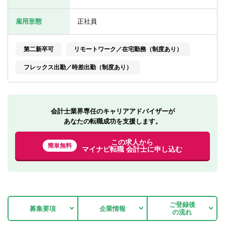
転職お役立ち情報
雇用形態
正社員
ご利用ガイド
非公開求人とは？
第二新卒可
リモートワーク／在宅勤務（制度あり）
フレックス出勤／時差出勤（制度あり）
サービス紹介
転職お役立ち情報
業界情報
会計士業界専任のキャリアアドバイザーが
あなたの転職成功を支援します。
求人情報
この求人から
簡単無料
マイナビ転職 会計士に申し込む
ご登録後
募集要項
企業情報
の流れ