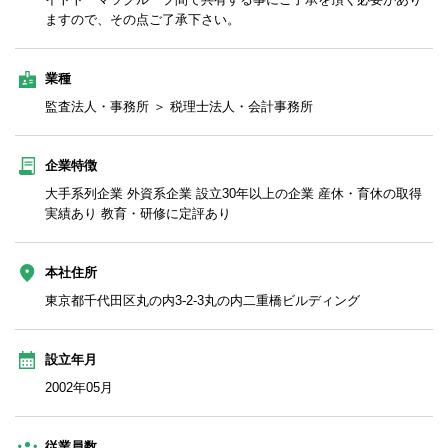
ますので、その点ご了承下さい。
業種
監査法人・事務所 ＞ 税理士法人・会計事務所
企業特徴
大手系列企業 外資系企業 設立30年以上の企業 産休・育休の取得
実績あり 教育・研修に定評あり
本社住所
東京都千代田区丸の内3-2-3丸の内二重橋ビルディング
設立年月
2002年05月
従業員数