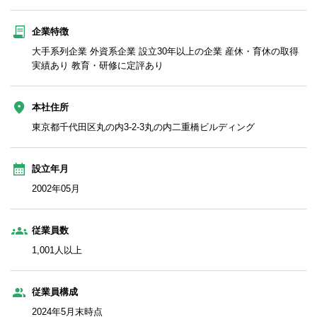
企業特徴
大手系列企業 外資系企業 設立30年以上の企業 産休・育休の取得
実績あり 教育・研修に定評あり
本社住所
東京都千代田区丸の内3-2-3丸の内二重橋ビルディング
設立年月
2002年05月
従業員数
1,001人以上
従業員構成
2024年5月末時点