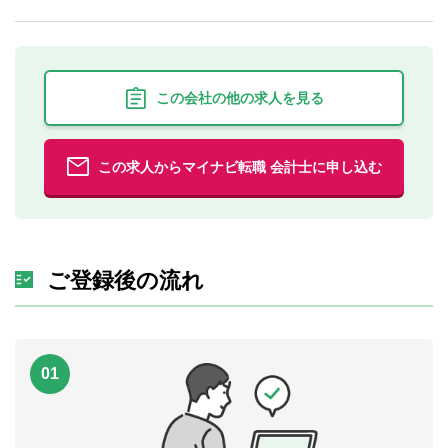
この会社の他の求人を見る
この求人からマイナビ転職 会計士に申し込む
ご登録後の流れ
01