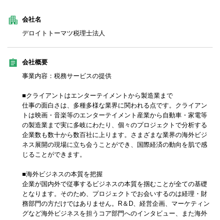
会社名
デロイトトーマツ税理士法人
会社概要
事業内容：税務サービスの提供
■クライアントはエンターテイメントから製造業まで
仕事の面白さは、多種多様な業界に関われる点です。クライアン
トは映画・音楽等のエンターテイメント産業から自動車・家電等
の製造業まで実に多岐にわたり、個々のプロジェクトで分析する
企業数も数十から数百社に上ります。さまざまな業界の海外ビジ
ネス展開の現場に立ち会うことができ、国際経済の動向を肌で感
じることができます。
■海外ビジネスの本質を把握
企業が国内外で従事するビジネスの本質を掴むことが全ての基礎
となります。そのため、プロジェクトでお会いするのは経理・財
務部門の方だけではありません。R＆D、経営企画、マーケティン
グなど海外ビジネスを担うコア部門へのインタビュー、また海外