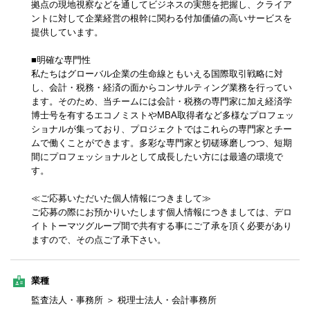
拠点の現地視察などを通してビジネスの実態を把握し、クライア
ントに対して企業経営の根幹に関わる付加価値の高いサービスを
提供しています。
■明確な専門性
私たちはグローバル企業の生命線ともいえる国際取引戦略に対
し、会計・税務・経済の面からコンサルティング業務を行ってい
ます。そのため、当チームには会計・税務の専門家に加え経済学
博士号を有するエコノミストやMBA取得者など多様なプロフェッ
ショナルが集っており、プロジェクトではこれらの専門家とチー
ムで働くことができます。多彩な専門家と切磋琢磨しつつ、短期
間にプロフェッショナルとして成長したい方には最適の環境で
す。
≪ご応募いただいた個人情報につきまして≫
ご応募の際にお預かりいたします個人情報につきましては、デロ
イトトーマツグループ間で共有する事にご了承を頂く必要があり
ますので、その点ご了承下さい。
業種
監査法人・事務所 ＞ 税理士法人・会計事務所