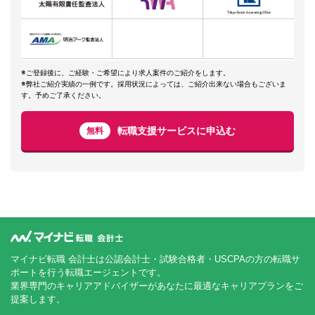
※ご登録後に、ご経験・ご希望により求人案件のご紹介をします。
※弊社ご紹介実績の一例です。採用状況によっては、ご紹介出来ない場合もございま
す。予めご了承ください。
転職支援サービスに申込む
無料
マイナビ転職 会計士は公認会計士・試験合格者・USCPAの方の転職サ
ポートを行う転職エージェントです。
業界専門のキャリアアドバイザーがあなたに最適なキャリアプランをご
提案します。