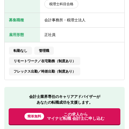
転職お役立ち情報
税理士科目合格
ご利用ガイド
募集職種
会計事務所・税理士法人
非公開求人とは？
雇用形態
正社員
サービス紹介
転勤なし
管理職
転職お役立ち情報
リモートワーク／在宅勤務（制度あり）
業界情報
フレックス出勤／時差出勤（制度あり）
求人情報
会計士業界専任のキャリアアドバイザーが
あなたの転職成功を支援します。
この求人から
簡単無料
マイナビ転職 会計士に申し込む