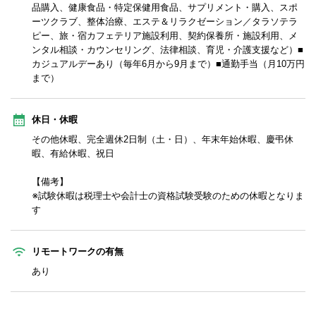
品購入、健康食品・特定保健用食品、サプリメント・購入、スポ
ーツクラブ、整体治療、エステ＆リラクゼーション／タラソテラ
ピー、旅・宿カフェテリア施設利用、契約保養所・施設利用、メ
ンタル相談・カウンセリング、法律相談、育児・介護支援など）■
カジュアルデーあり（毎年6月から9月まで）■通勤手当（月10万円
まで）
休日・休暇
その他休暇、完全週休2日制（土・日）、年末年始休暇、慶弔休
暇、有給休暇、祝日
【備考】
※試験休暇は税理士や会計士の資格試験受験のための休暇となりま
す
リモートワークの有無
あり