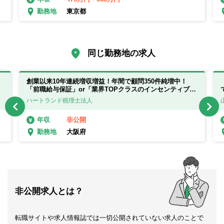
東京都
勤務地
同じ勤務地の求人
創業以来10年連続増収増益！年間で顧問350件純増中！
「前職給与保証」or「業界TOPクラスのインセンティブ」
の選べる給与制度。年休125日
ハートランド税理士法人
非公開
年収
大阪府
勤務地
非公開求人とは？
転職サイトや求人情報誌では一切公開されていない求人のことで