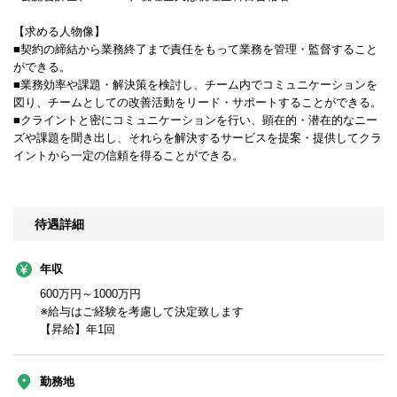
【求める人物像】
■契約の締結から業務終了まで責任をもって業務を管理・監督すること
ができる。
■業務効率や課題・解決策を検討し、チーム内でコミュニケーションを
図り、チームとしての改善活動をリード・サポートすることができる。
■クライントと密にコミュニケーションを行い、顕在的・潜在的なニー
ズや課題を聞き出し、それらを解決するサービスを提案・提供してクラ
イントから一定の信頼を得ることができる。
待遇詳細
年収
600万円～1000万円
※給与はご経験を考慮して決定致します
【昇給】年1回
勤務地