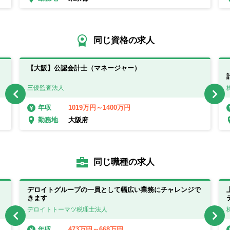
同じ資格の求人
【大阪】公認会計士（マネージャー）
三優監査法人
1019万円～1400万円
年収
大阪府
勤務地
同じ職種の求人
デロイトグループの一員として幅広い業務にチャレンジで
きます
デロイトトーマツ税理士法人
473万円～668万円
年収