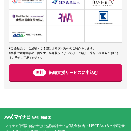
※ご登録後に、ご経験・ご希望により求人案件のご紹介をします。
※弊社ご紹介実績の一例です。採用状況によっては、ご紹介出来ない場合もございま
す。予めご了承ください。
転職支援サービスに申込む
無料
マイナビ転職 会計士は公認会計士・試験合格者・USCPAの方の転職サ