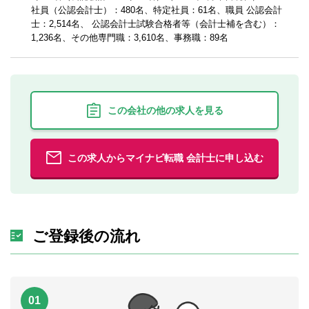
社員（公認会計士）：480名、特定社員：61名、職員 公認会計
士：2,514名、 公認会計士試験合格者等（会計士補を含む）：
1,236名、その他専門職：3,610名、事務職：89名
この会社の他の求人を見る
この求人からマイナビ転職 会計士に申し込む
ご登録後の流れ
01