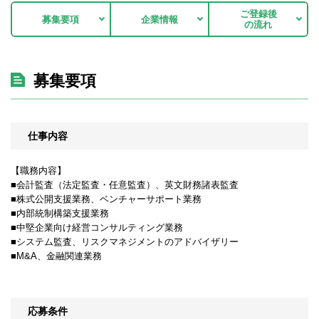
ご登録後
募集要項
企業情報
の流れ
募集要項
仕事内容
【職務内容】
■会計監査（法定監査・任意監査）、英文財務諸表監査
■株式公開支援業務、ベンチャーサポート業務
■内部統制構築支援業務
■中堅企業向け経営コンサルティング業務
■システム監査、リスクマネジメントのアドバイザリー
■M&A、金融関連業務
応募条件