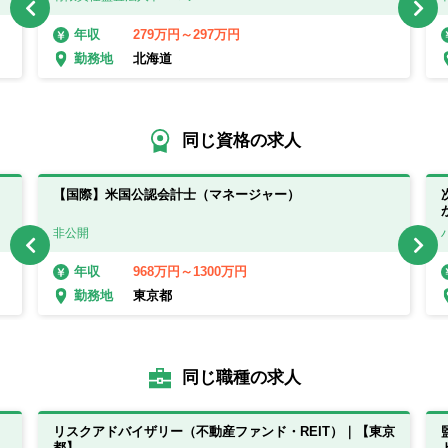
279万円～297万円
年収
北海道
勤務地
同じ資格の求人
【国際】米国公認会計士（マネージャー）
非公開
968万円～1300万円
年収
東京都
勤務地
同じ職種の求人
リスクアドバイザリー（不動産ファンド・REIT）｜【東京
都】