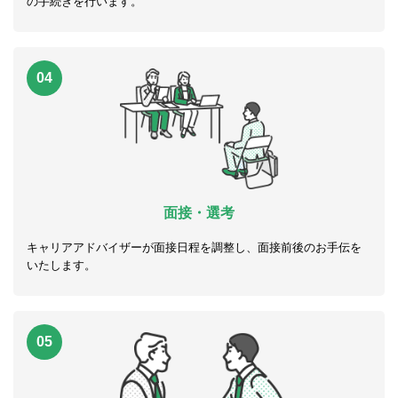
の手続きを行います。
04
面接・選考
キャリアアドバイザーが面接日程を調整し、面接前後のお手伝を
いたします。
05