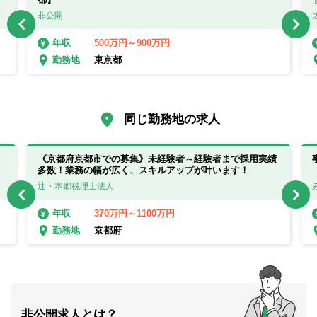
非公開
500万円～900万円
年収
東京都
勤務地
同じ勤務地の求人
《京都府京都市での募集》未経験者～経験者まで採用実績
多数！業務の幅が広く、スキルアップが叶います！
辻・本郷税理士法人
370万円～1100万円
年収
京都府
勤務地
非公開求人とは？