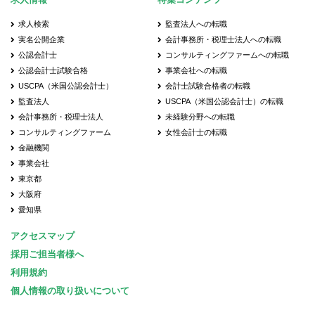
求人検索
監査法人への転職
実名公開企業
会計事務所・税理士法人への転職
公認会計士
コンサルティングファームへの転職
公認会計士試験合格
事業会社への転職
USCPA（米国公認会計士）
会計士試験合格者の転職
監査法人
USCPA（米国公認会計士）の転職
会計事務所・税理士法人
未経験分野への転職
コンサルティングファーム
女性会計士の転職
金融機関
事業会社
東京都
大阪府
愛知県
アクセスマップ
採用ご担当者様へ
利用規約
個人情報の取り扱いについて