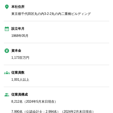
本社住所
東京都千代田区丸の内3‐2‐2丸の内二重橋ビルディング
設立年月
1968年05月
資本金
1,173百万円
従業員数
1,001人以上
従業員構成
8,212名（2024年5月末日現在）
7,990名（公認会計士：2,994名）（2024年2月末日現在）