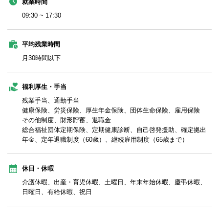
就業時間
09:30 ~ 17:30
平均残業時間
月30時間以下
福利厚生・手当
残業手当、通勤手当
健康保険、労災保険、厚生年金保険、団体生命保険、雇用保険
その他制度、財形貯蓄、退職金
総合福祉団体定期保険、定期健康診断、自己啓発援助、確定拠出
年金、定年退職制度（60歳）、継続雇用制度（65歳まで）
休日・休暇
介護休暇、出産・育児休暇、土曜日、年末年始休暇、慶弔休暇、
日曜日、有給休暇、祝日