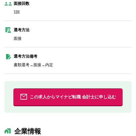
面接回数
1回
選考方法
面接
選考方法備考
書類選考→面接→内定
この求人からマイナビ転職 会計士に申し込む
企業情報