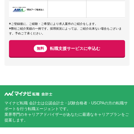
※ご登録後に、ご経験・ご希望により求人案件のご紹介をします。
※弊社ご紹介実績の一例です。採用状況によっては、ご紹介出来ない場合もございま
す。予めご了承ください。
転職支援サービスに申込む
無料
マイナビ転職 会計士は公認会計士・試験合格者・USCPAの方の転職サ
ポートを行う転職エージェントです。
業界専門のキャリアアドバイザーがあなたに最適なキャリアプランをご
提案します。