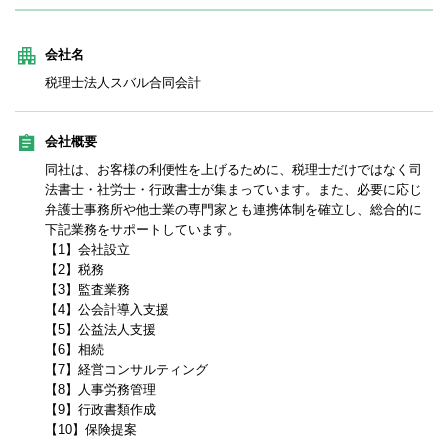
会社名
税理士法人スバル合同会計
会社概要
同社は、お客様の利便性を上げるために、税理士だけではなく司
法書士・社労士・行政書士が集まっています。また、必要に応じ
弁護士事務所や他士業の専門家とも連携体制を確立し、総合的に
下記業務をサポートしています。
【1】会社設立
【2】税務
【3】監査業務
【4】公会計導入支援
【5】公益法人支援
【6】相続
【7】経営コンサルティング
【8】人事労務管理
【9】行政書類作成
【10】保険提案