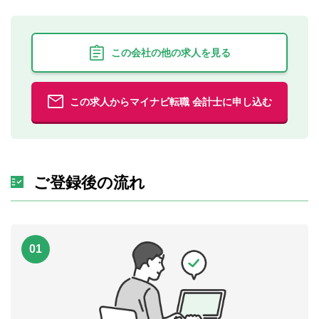
この会社の他の求人を見る
この求人からマイナビ転職 会計士に申し込む
ご登録後の流れ
01