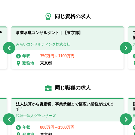
同じ資格の求人
テ
事業承継コンサルタント｜【東京都】
みらいコンサルティング株式会社
350万円～1100万円
年収
東京都
勤務地
同じ職種の求人
法人決算から資産税、事業承継まで幅広い業務が出来ま
す！
税理士法人グランサーズ
800万円～1500万円
年収
東京都
勤務地