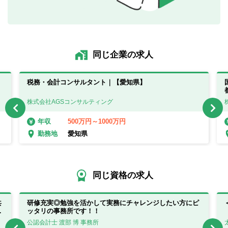
同じ企業の求人
税務・会計コンサルタント｜【愛知県】
株式会社AGSコンサルティング
500万円～1000万円
年収
愛知県
勤務地
同じ資格の求人
共
研修充実◎勉強を活かして実務にチャレンジしたい方にピ
け
ッタリの事務所です！！
公認会計士 渡部 博 事務所