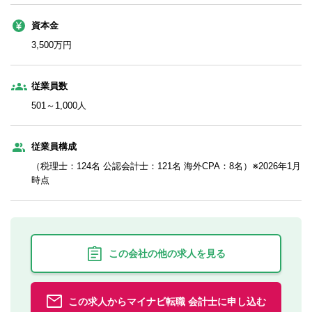
資本金
3,500万円
従業員数
501～1,000人
従業員構成
（税理士：124名 公認会計士：121名 海外CPA：8名）※2026年1月
時点
この会社の他の求人を見る
この求人からマイナビ転職 会計士に申し込む