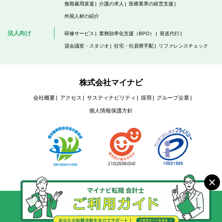
無期雇用派遣
介護の求人
医療業界の経営支援
外国人材の紹介
法人向け
研修サービス
業務効率化支援（BPO）
発送代行
貸会議室・スタジオ
社宅・社員寮手配
リファレンスチェック
株式会社マイナビ
会社概要
アクセス
サスティナビリティ
採用
グループ企業
個人情報保護方針
Copyright @ Mynavi Corporation