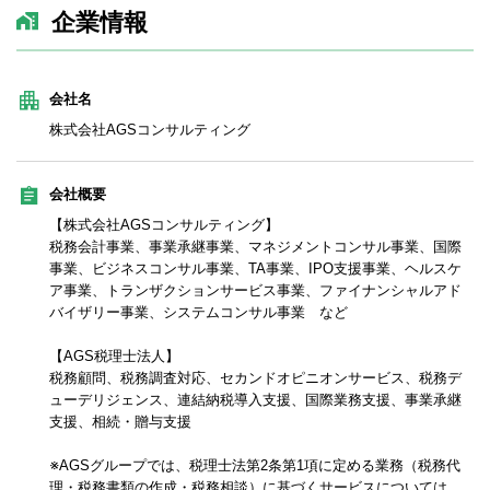
企業情報
会社名
株式会社AGSコンサルティング
会社概要
【株式会社AGSコンサルティング】
税務会計事業、事業承継事業、マネジメントコンサル事業、国際
事業、ビジネスコンサル事業、TA事業、IPO支援事業、ヘルスケ
ア事業、トランザクションサービス事業、ファイナンシャルアド
バイザリー事業、システムコンサル事業 など
【AGS税理士法人】
税務顧問、税務調査対応、セカンドオピニオンサービス、税務デ
ューデリジェンス、連結納税導入支援、国際業務支援、事業承継
支援、相続・贈与支援
※AGSグループでは、税理士法第2条第1項に定める業務（税務代
理・税務書類の作成・税務相談）に基づくサービスについては