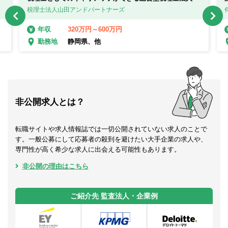
税理士法人山田アンドパートナーズ
320万円～600万円
年収
静岡県、他
勤務地
非公開求人とは？
転職サイトや求人情報誌では一切公開されていない求人のことで
す。一般公募にして応募者の殺到を避けたい大手企業の求人や、
専門性が高く希少な求人に出会える可能性もあります。
非公開の理由はこちら
ご紹介先 監査法人・企業例