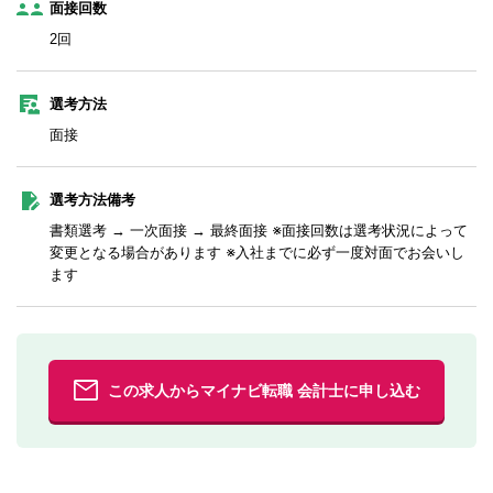
面接回数
2回
選考方法
面接
選考方法備考
書類選考 → 一次面接 → 最終面接 ※面接回数は選考状況によって
変更となる場合があります ※入社までに必ず一度対面でお会いし
ます
この求人からマイナビ転職 会計士に申し込む