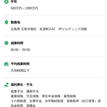
年収
500万円～1300万円
勤務地
広島県 広島市南区 松原町2-62 JPビルディング16階
就業時間
00:00 ~ 00:00
平均残業時間
月30時間以下
福利厚生・手当
残業手当、通勤手当
健康保険、労災保険、厚生年金保険、雇用保険
その他制度、企業年金、永年勤続制度、資格取得（自己啓発）奨
励金制度、退職金