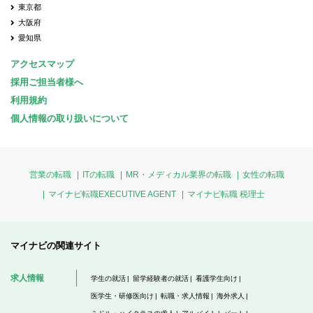
東京都
大阪府
愛知県
アクセスマップ
採用ご担当者様へ
利用規約
個人情報の取り扱いについて
営業の転職
ITの転職
MR・メディカル業界の転職
女性の転職
マイナビ転職EXECUTIVE AGENT
マイナビ転職 税理士
マイナビの関連サイト
求人情報
学生の就活
留学経験者の就活
看護学生向け
医学生・研修医向け
転職・求人情報
海外求人