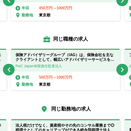
450万円～1000万円
年収
東京都
勤務地
同じ職種の求人
共
保険アドバイザリーグループ（IAG）は、保険会社を主な
け
クライアントとして、幅広いアドバイザリーサービスを提
供しています◎
PwC Japan有限責任監査法人
500万円～1000万円
年収
東京都
勤務地
同じ勤務地の求人
◎
法人税だけでなく、資産税やその先のコンサル業務まで◎
税理士としてのキャリアップができる総合型税理士法人