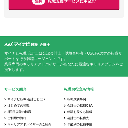
転職支援サービスに申込む
無料
マイナビ転職 会計士は公認会計士・試験合格者・USCPAの方の転職サ
ポートを行う転職エージェントです。
業界専門のキャリアアドバイザーがあなたに最適なキャリアプランをご
提案します。
サービス紹介
転職お役立ち情報
マイナビ転職 会計士とは？
転職成功事例
はじめての転職
会計士の転職Q&A
2回目以降の転職
転職お役立ち情報
ご利用の流れ
会計士の転職先
キャリアアドバイザーのご紹介
年齢別の転職事情