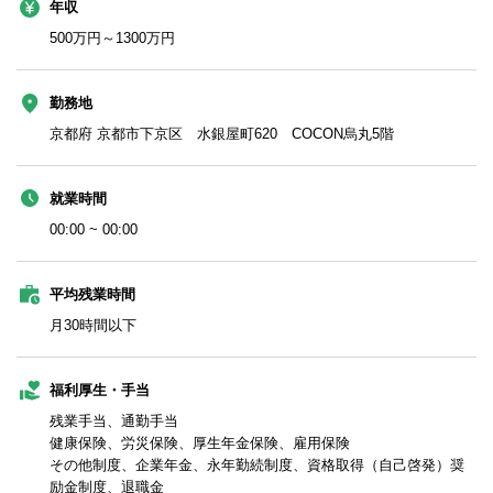
年収
500万円～1300万円
勤務地
京都府 京都市下京区 水銀屋町620 COCON烏丸5階
就業時間
00:00 ~ 00:00
平均残業時間
月30時間以下
福利厚生・手当
残業手当、通勤手当
健康保険、労災保険、厚生年金保険、雇用保険
その他制度、企業年金、永年勤続制度、資格取得（自己啓発）奨
励金制度、退職金