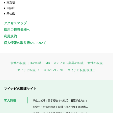
東京都
大阪府
愛知県
アクセスマップ
採用ご担当者様へ
利用規約
個人情報の取り扱いについて
営業の転職
ITの転職
MR・メディカル業界の転職
女性の転職
マイナビ転職EXECUTIVE AGENT
マイナビ転職 税理士
マイナビの関連サイト
求人情報
学生の就活
留学経験者の就活
看護学生向け
医学生・研修医向け
転職・求人情報
海外求人