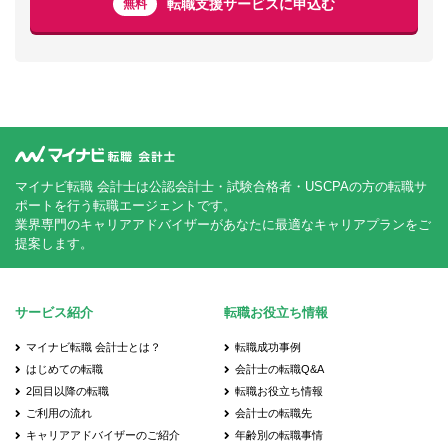
転職支援サービスに申込む
無料
マイナビ転職 会計士は公認会計士・試験合格者・USCPAの方の転職サ
ポートを行う転職エージェントです。
業界専門のキャリアアドバイザーがあなたに最適なキャリアプランをご
提案します。
サービス紹介
転職お役立ち情報
マイナビ転職 会計士とは？
転職成功事例
はじめての転職
会計士の転職Q&A
2回目以降の転職
転職お役立ち情報
ご利用の流れ
会計士の転職先
キャリアアドバイザーのご紹介
年齢別の転職事情