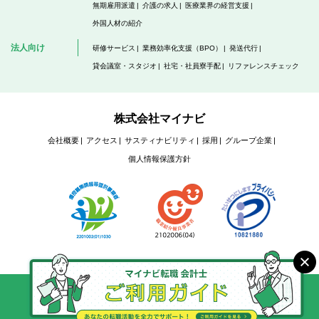
無期雇用派遣
介護の求人
医療業界の経営支援
外国人材の紹介
法人向け
研修サービス
業務効率化支援（BPO）
発送代行
貸会議室・スタジオ
社宅・社員寮手配
リファレンスチェック
株式会社マイナビ
会社概要
アクセス
サスティナビリティ
採用
グループ企業
個人情報保護方針
Copyright @ Mynavi Corporation