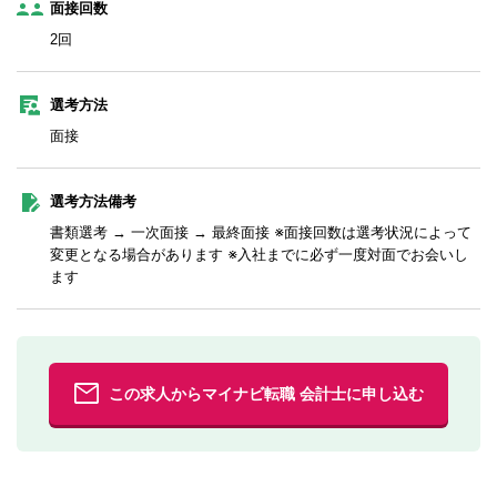
面接回数
2回
選考方法
面接
選考方法備考
書類選考 → 一次面接 → 最終面接 ※面接回数は選考状況によって
変更となる場合があります ※入社までに必ず一度対面でお会いし
ます
この求人からマイナビ転職 会計士に申し込む