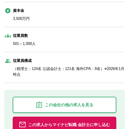
資本金
3,500万円
従業員数
501～1,000人
従業員構成
（税理士：124名 公認会計士：121名 海外CPA：8名）※2026年1月
時点
この会社の他の求人を見る
この求人からマイナビ転職 会計士に申し込む