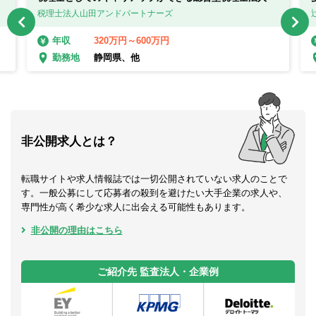
税理士法人山田アンドパートナーズ
320万円～600万円
年収
静岡県、他
勤務地
非公開求人とは？
転職サイトや求人情報誌では一切公開されていない求人のことで
す。一般公募にして応募者の殺到を避けたい大手企業の求人や、
専門性が高く希少な求人に出会える可能性もあります。
非公開の理由はこちら
ご紹介先 監査法人・企業例