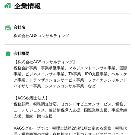
企業情報
会社名
株式会社AGSコンサルティング
会社概要
【株式会社AGSコンサルティング】
税務会計事業、事業承継事業、マネジメントコンサル事業、国際
事業、ビジネスコンサル事業、TA事業、IPO支援事業、ヘルスケ
ア事業、トランザクションサービス事業、ファイナンシャルアド
バイザリー事業、システムコンサル事業 など
【AGS税理士法人】
税務顧問、税務調査対応、セカンドオピニオンサービス、税務デ
ューデリジェンス、連結納税導入支援、国際業務支援、事業承継
支援、相続・贈与支援
※AGSグループでは、税理士法第2条第1項に定める業務（税務代
理・税務書類の作成・税務相談）に基づくサービスについては