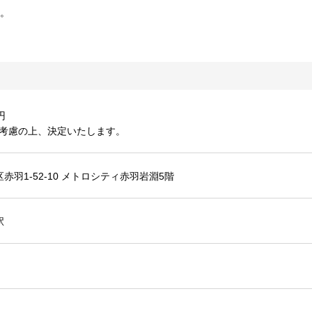
す。
円
ど考慮の上、決定いたします。
赤羽1-52-10 メトロシティ赤羽岩淵5階
駅