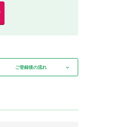
む
ご登録後
の流れ