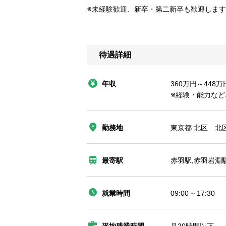
※未経験歓迎、新卒・第二新卒も歓迎しま
待遇詳細
年収
360万円～448万
※経験・能力な
勤務地
東京都 北区 北区
最寄駅
赤羽駅,赤羽岩淵
就業時間
09:00 ~ 17:30