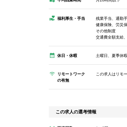
平均残業時間
月20時間以下
福利厚生・手当
残業手当、通勤
健康保険、労災
その他制度
交通費全額支給
休日・休暇
土曜日、夏季休
リモートワーク
この求人はリモ
の有無
この求人の選考情報