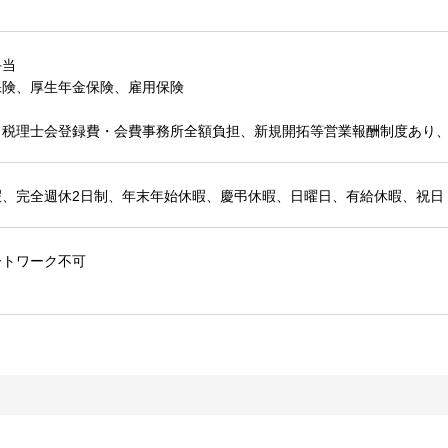
手当
保険、厚生年金保険、雇用保険
、税理士会登録費・会費事務所全額負担、新規開拓等営業報酬制度あり
暇、完全週休2日制、年末年始休暇、慶弔休暇、日曜日、有給休暇、祝日
ートワーク不可