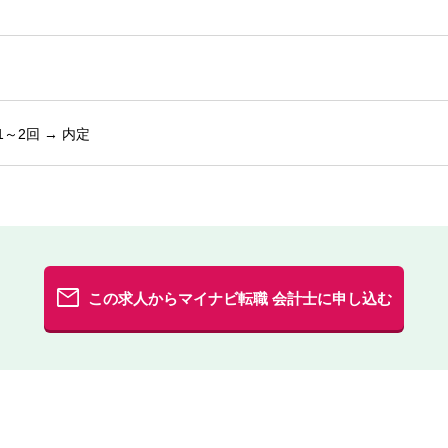
1～2回 → 内定
この求人からマイナビ転職 会計士に申し込む