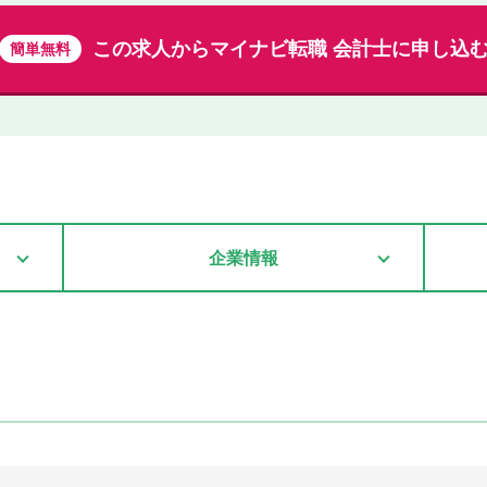
この求人から
マイナビ転職 会計士に申し込
簡単無料
企業情報