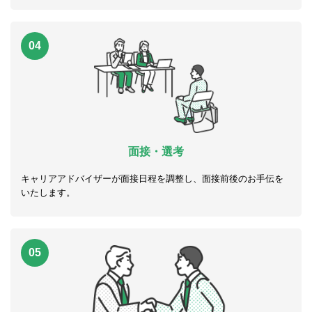
04
面接・選考
キャリアアドバイザーが面接日程を調整し、面接前後のお手伝を
いたします。
05