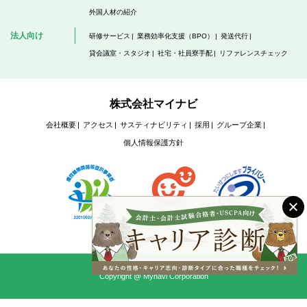
外国人材の紹介
法人向け
研修サービス
業務効率化支援（BPO）
発送代行
貸会議室・スタジオ
社宅・社員寮手配
リファレンスチェック
株式会社マイナビ
会社概要
アクセス
サスティナビリティ
採用
グループ企業
個人情報保護方針
Copyright @ Mynavi Corporation