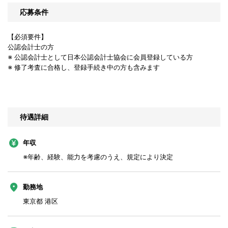
応募条件
【必須要件】
公認会計士の方
※ 公認会計士として日本公認会計士協会に会員登録している方
※ 修了考査に合格し、登録手続き中の方も含みます
待遇詳細
年収
※年齢、経験、能力を考慮のうえ、規定により決定
勤務地
東京都 港区