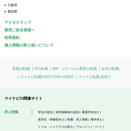
大阪府
愛知県
アクセスマップ
採用ご担当者様へ
利用規約
個人情報の取り扱いについて
営業の転職
ITの転職
MR・メディカル業界の転職
女性の転職
マイナビ転職EXECUTIVE AGENT
マイナビ転職 税理士
マイナビの関連サイト
求人情報
学生の就活
留学経験者の就活
看護学生向け
医学生・研修医向け
転職・求人情報
海外求人
ミドル・ハイクラスの求人
アルバイト
パート