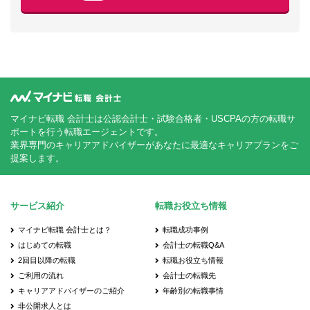
マイナビ転職 会計士は公認会計士・試験合格者・USCPAの方の転職サ
ポートを行う転職エージェントです。
業界専門のキャリアアドバイザーがあなたに最適なキャリアプランをご
提案します。
サービス紹介
転職お役立ち情報
マイナビ転職 会計士とは？
転職成功事例
はじめての転職
会計士の転職Q&A
2回目以降の転職
転職お役立ち情報
ご利用の流れ
会計士の転職先
キャリアアドバイザーのご紹介
年齢別の転職事情
非公開求人とは