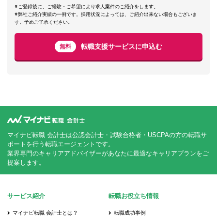
※ご登録後に、ご経験・ご希望により求人案件のご紹介をします。
※弊社ご紹介実績の一例です。採用状況によっては、ご紹介出来ない場合もございま
す。予めご了承ください。
転職支援サービスに申込む
無料
マイナビ転職 会計士は公認会計士・試験合格者・USCPAの方の転職サ
ポートを行う転職エージェントです。
業界専門のキャリアアドバイザーがあなたに最適なキャリアプランをご
提案します。
サービス紹介
転職お役立ち情報
マイナビ転職 会計士とは？
転職成功事例