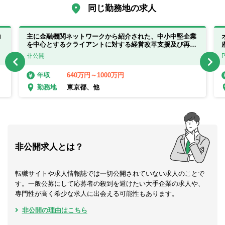
同じ勤務地の求人
コ
主に金融機関ネットワークから紹介された、中小中堅企業
を中心とするクライアントに対する経営改革支援及び再生
支援を行います。
非公開
640万円～1000万円
年収
東京都、他
勤務地
非公開求人とは？
転職サイトや求人情報誌では一切公開されていない求人のことで
す。一般公募にして応募者の殺到を避けたい大手企業の求人や、
専門性が高く希少な求人に出会える可能性もあります。
非公開の理由はこちら