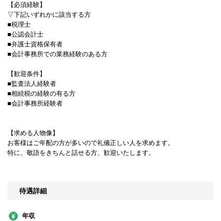
【必須経験】
▽下記いずれかに該当する方
■税理士
■公認会計士
■弁護士資格保有者
■会計事務所での業務経験のある方
【歓迎条件】
■監査法人経験者
■相続税の経験の有る方
■会計事務所経験者
【求める人物像】
お客様はご年配の方が多いので礼儀正しい人を求めます。
特に、敬語をきちんと話せる方、歓迎いたします。
待遇詳細
年収