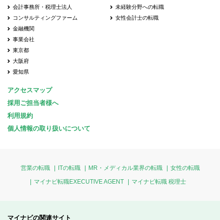
会計事務所・税理士法人
未経験分野への転職
コンサルティングファーム
女性会計士の転職
金融機関
事業会社
東京都
大阪府
愛知県
アクセスマップ
採用ご担当者様へ
利用規約
個人情報の取り扱いについて
営業の転職
ITの転職
MR・メディカル業界の転職
女性の転職
マイナビ転職EXECUTIVE AGENT
マイナビ転職 税理士
マイナビの関連サイト