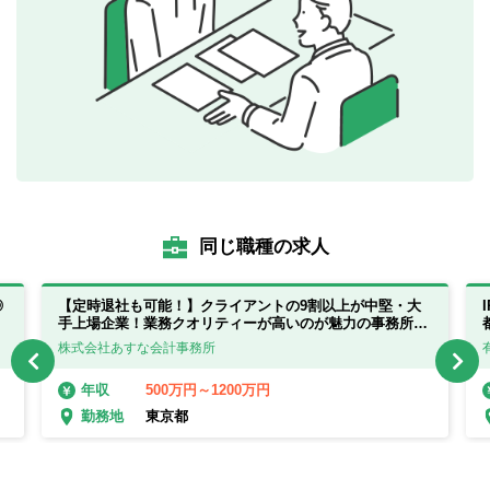
同じ職種の求人
◎
【定時退社も可能！】クライアントの9割以上が中堅・大
手上場企業！業務クオリティーが高いのが魅力の事務所で
す！
株式会社あすな会計事務所
500万円～1200万円
年収
東京都
勤務地