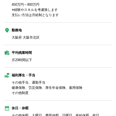
450万円～900万円
※経験やスキルを考慮致します
支払い方法は月給制となります
勤務地
大阪府 大阪市北区
平均残業時間
月20時間以下
福利厚生・手当
その他手当、通勤手当
健康保険、労災保険、厚生年金保険、雇用保険
その他制度
休日・休暇
その他休暇、土曜日、慶弔休暇、日曜日、有給休暇、祝日