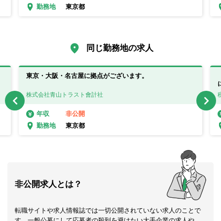
東京都
勤務地
同じ勤務地の求人
東京・大阪・名古屋に拠点がございます。
株式会社青山トラスト會計社
非公開
年収
東京都
勤務地
非公開求人とは？
転職サイトや求人情報誌では一切公開されていない求人のことで
す。一般公募にして応募者の殺到を避けたい大手企業の求人や、