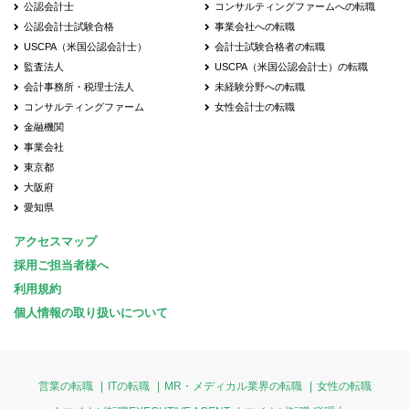
公認会計士
コンサルティングファームへの転職
公認会計士試験合格
事業会社への転職
USCPA（米国公認会計士）
会計士試験合格者の転職
監査法人
USCPA（米国公認会計士）の転職
会計事務所・税理士法人
未経験分野への転職
コンサルティングファーム
女性会計士の転職
金融機関
事業会社
東京都
大阪府
愛知県
アクセスマップ
採用ご担当者様へ
利用規約
個人情報の取り扱いについて
営業の転職
ITの転職
MR・メディカル業界の転職
女性の転職