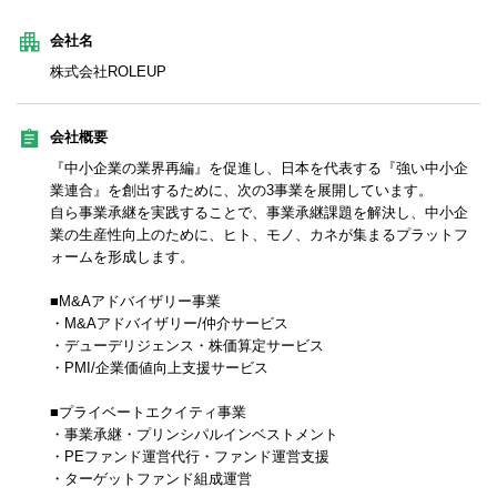
会社名
株式会社ROLEUP
会社概要
『中小企業の業界再編』を促進し、日本を代表する『強い中小企
業連合』を創出するために、次の3事業を展開しています。
自ら事業承継を実践することで、事業承継課題を解決し、中小企
業の生産性向上のために、ヒト、モノ、カネが集まるプラットフ
ォームを形成します。
■M&Aアドバイザリー事業
・M&Aアドバイザリー/仲介サービス
・デューデリジェンス・株価算定サービス
・PMI/企業価値向上支援サービス
■プライベートエクイティ事業
・事業承継・プリンシパルインベストメント
・PEファンド運営代行・ファンド運営支援
・ターゲットファンド組成運営