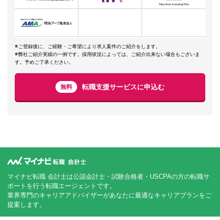
※ご登録後に、ご経験・ご希望により求人案件のご紹介をします。
※弊社ご紹介実績の一例です。採用状況によっては、ご紹介出来ない場合もございま
す。予めご了承ください。
転職支援サービスに申込む
無料
マイナビ転職 会計士は公認会計士・試験合格者・USCPAの方の転職サ
ポートを行う転職エージェントです。
業界専門のキャリアアドバイザーがあなたに最適なキャリアプランをご
提案します。