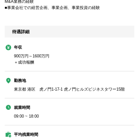
M&A業務の経験
■事業会社での経営企画、事業企画、事業投資の経験
待遇詳細
年収
900万円～1600万円
＋成功報酬
勤務地
東京都 港区 虎ノ門1-17-1 虎ノ門ヒルズビジネスタワー15階
就業時間
09:00 ~ 18:00
平均残業時間