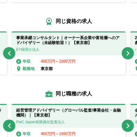
同じ資格の求人
事業承継コンサルタント｜オーナー系企業や富裕層へのア
ドバイザリー（未経験歓迎！）【東京都】
EY税理士法人
400万円～1000万円
年収
東京都
勤務地
同じ職種の求人
◎
経営管理アドバイザリー（グローバル監査/事業会社・金融
機関）｜【東京都】
PwC Japan有限責任監査法人
400万円～1000万円
年収