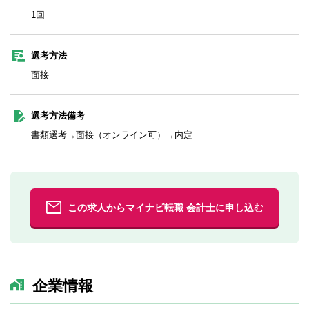
1回
選考方法
面接
選考方法備考
書類選考→面接（オンライン可）→内定
この求人からマイナビ転職 会計士に申し込む
企業情報