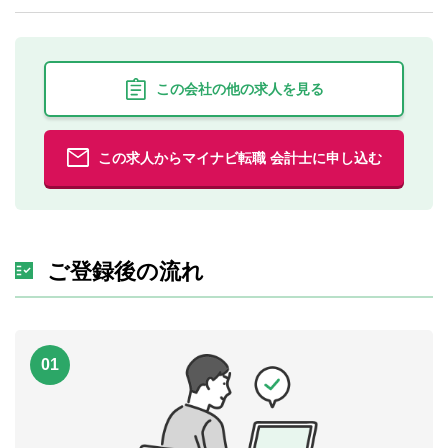
この会社の他の求人を見る
この求人からマイナビ転職 会計士に申し込む
ご登録後の流れ
01