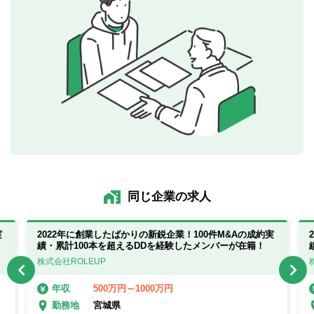
同じ企業の求人
実
2022年に創業したばかりの新鋭企業！100件M&Aの成約実
績・累計100本を超えるDDを経験したメンバーが在籍！
株式会社ROLEUP
500万円～1000万円
年収
宮城県
勤務地