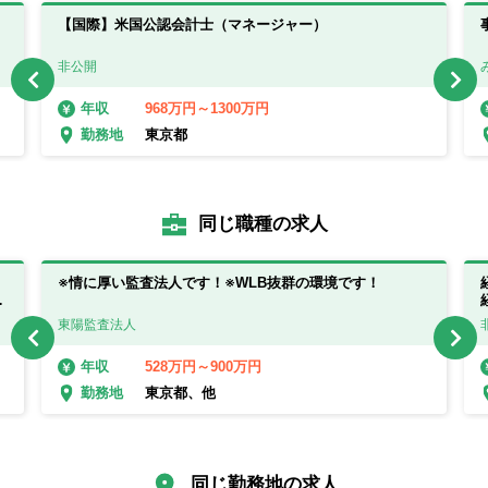
【国際】米国公認会計士（マネージャー）
非公開
968万円～1300万円
年収
東京都
勤務地
同じ職種の求人
※情に厚い監査法人です！※WLB抜群の環境です！
て
東陽監査法人
528万円～900万円
年収
東京都、他
勤務地
同じ勤務地の求人