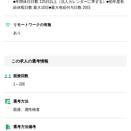
■年間休日日数:125日以上（法人カレンダーに準ずる）■初年度有
給休暇日数:最大10日■最大有給付与日数:20日
リモートワークの有無
あり
この求人の選考情報
面接回数
1～2回
選考方法
面接、適性検査
選考方法備考