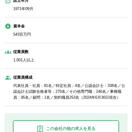
設立年月
1971年09月
資本金
543百万円
従業員数
1,001人以上
従業員構成
代表社員・社員：91名／特定社員：4名／公認会計士：338名／公
認会計士試験合格者等：270名／その他専門職：246名／事務職
員：95名／顧問：1名／契約職員253名（2024年6月30日現在）
この会社の他の求人を見る