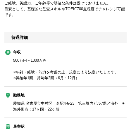
ご経験、英語力、ご年齢等で明確な条件は設けておりません。
目安として、基礎的な監査スキルやTOEIC700点程度でチャレンジ可能
です。
待遇詳細
年収
500万円～1000万円
※年齢・経験・能力を考慮の上、規定により決定いたします。
※昇給年1回、賞与年2回（6月・12月）
勤務地
愛知県 名古屋市中村区 名駅4-6-23 第三堀内ビル7階／海外 ※
海外拠点：17ヶ国・22ヶ所
最寄駅