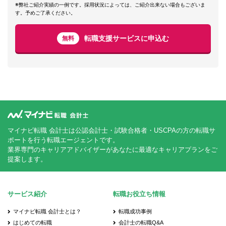
※弊社ご紹介実績の一例です。採用状況によっては、ご紹介出来ない場合もございま
す。予めご了承ください。
転職支援サービスに申込む
無料
マイナビ転職 会計士は公認会計士・試験合格者・USCPAの方の転職サ
ポートを行う転職エージェントです。
業界専門のキャリアアドバイザーがあなたに最適なキャリアプランをご
提案します。
サービス紹介
転職お役立ち情報
マイナビ転職 会計士とは？
転職成功事例
はじめての転職
会計士の転職Q&A