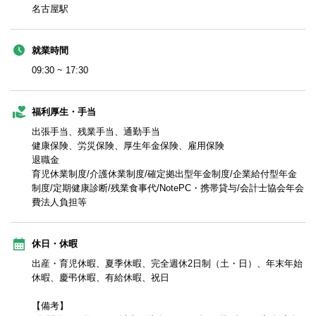
名古屋駅
就業時間
09:30 ~ 17:30
福利厚生・手当
出張手当、残業手当、通勤手当
健康保険、労災保険、厚生年金保険、雇用保険
退職金
育児休業制度/介護休業制度/確定拠出型年金制度/企業給付型年金
制度/定期健康診断/残業食事代/NotePC・携帯貸与/会計士協会年会
費法人負担等
休日・休暇
出産・育児休暇、夏季休暇、完全週休2日制（土・日）、年末年始
休暇、慶弔休暇、有給休暇、祝日
【備考】