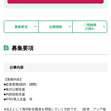
ご登録後
募集要項
企業情報
の流れ
募集要項
仕事内容
【業務内容】
■監査業務(国内・国際)
■株式公開支援
■内部統制支援
■IFRS導入支援 等
※法人として海外駐在職員を増強していく方針です。（欧米、アジア地