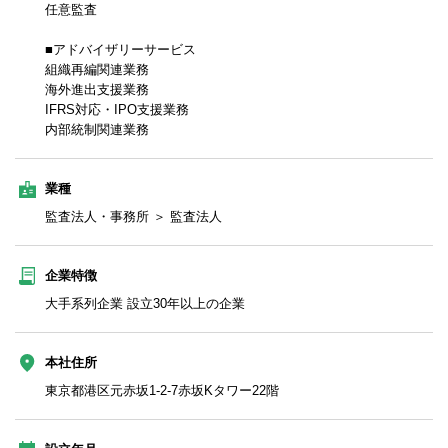
任意監査
■アドバイザリーサービス
組織再編関連業務
海外進出支援業務
IFRS対応・IPO支援業務
内部統制関連業務
業種
監査法人・事務所 ＞ 監査法人
企業特徴
大手系列企業 設立30年以上の企業
本社住所
東京都港区元赤坂1-2-7赤坂Kタワー22階