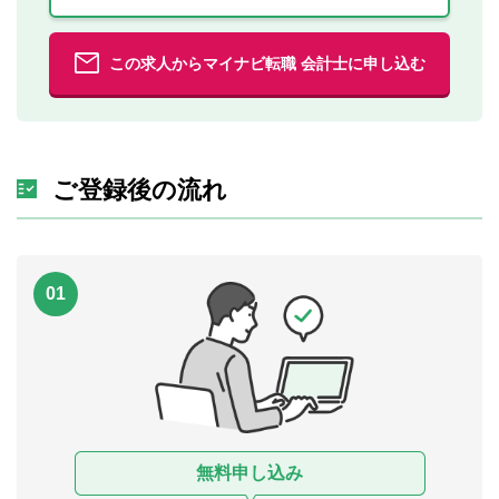
この求人からマイナビ転職 会計士に申し込む
ご登録後の流れ
01
無料申し込み