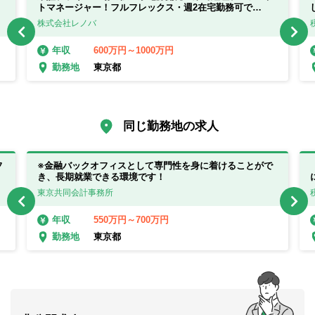
トマネージャー！フルフレックス・週2在宅勤務可で
WLB◎！【東京都】
株式会社レノバ
600万円～1000万円
年収
東京都
勤務地
同じ勤務地の求人
フ
※金融バックオフィスとして専門性を身に着けることがで
き、長期就業できる環境です！
東京共同会計事務所
550万円～700万円
年収
東京都
勤務地