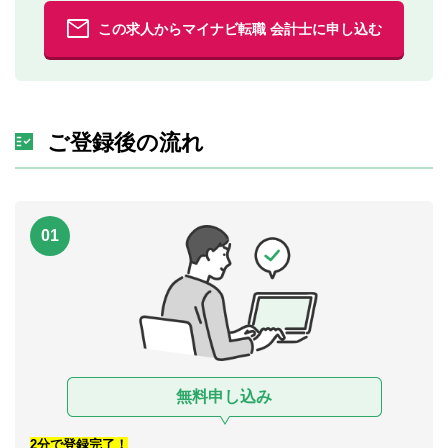
この求人からマイナビ転職 会計士に申し込む
ご登録後の流れ
01
無料申し込み
2分で登録完了！