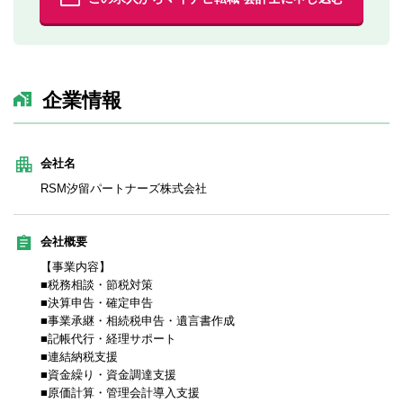
企業情報
会社名
RSM汐留パートナーズ株式会社
会社概要
【事業内容】
■税務相談・節税対策
■決算申告・確定申告
■事業承継・相続税申告・遺言書作成
■記帳代行・経理サポート
■連結納税支援
■資金繰り・資金調達支援
■原価計算・管理会計導入支援