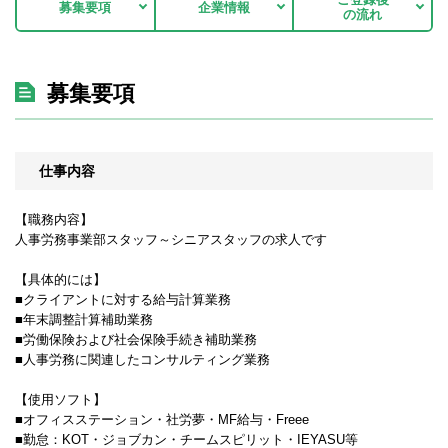
募集要項
企業情報
の流れ
募集要項
仕事内容
【職務内容】
人事労務事業部スタッフ～シニアスタッフの求人です
【具体的には】
■クライアントに対する給与計算業務
■年末調整計算補助業務
■労働保険および社会保険手続き補助業務
■人事労務に関連したコンサルティング業務
【使用ソフト】
■オフィスステーション・社労夢・MF給与・Freee
■勤怠：KOT・ジョブカン・チームスピリット・IEYASU等