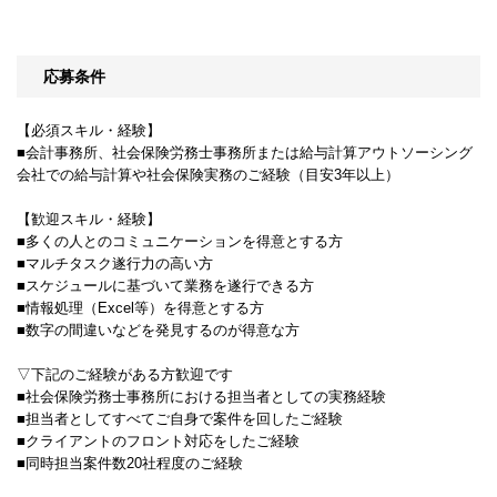
応募条件
【必須スキル・経験】
■会計事務所、社会保険労務士事務所または給与計算アウトソーシング
会社での給与計算や社会保険実務のご経験（目安3年以上）
【歓迎スキル・経験】
■多くの人とのコミュニケーションを得意とする方
■マルチタスク遂行力の高い方
■スケジュールに基づいて業務を遂行できる方
■情報処理（Excel等）を得意とする方
■数字の間違いなどを発見するのが得意な方
▽下記のご経験がある方歓迎です
■社会保険労務士事務所における担当者としての実務経験
■担当者としてすべてご自身で案件を回したご経験
■クライアントのフロント対応をしたご経験
■同時担当案件数20社程度のご経験