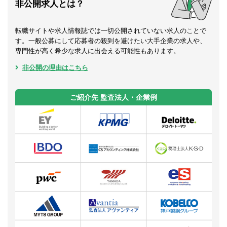
非公開求人とは？
転職サイトや求人情報誌では一切公開されていない求人のことで
す。一般公募にして応募者の殺到を避けたい大手企業の求人や、
専門性が高く希少な求人に出会える可能性もあります。
非公開の理由はこちら
ご紹介先 監査法人・企業例