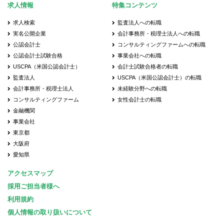
求人情報
特集コンテンツ
求人検索
監査法人への転職
実名公開企業
会計事務所・税理士法人への転職
公認会計士
コンサルティングファームへの転職
公認会計士試験合格
事業会社への転職
USCPA（米国公認会計士）
会計士試験合格者の転職
監査法人
USCPA（米国公認会計士）の転職
会計事務所・税理士法人
未経験分野への転職
コンサルティングファーム
女性会計士の転職
金融機関
事業会社
東京都
大阪府
愛知県
アクセスマップ
採用ご担当者様へ
利用規約
個人情報の取り扱いについて