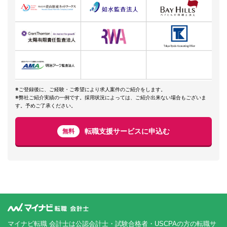
※ご登録後に、ご経験・ご希望により求人案件のご紹介をします。
※弊社ご紹介実績の一例です。採用状況によっては、ご紹介出来ない場合もございま
す。予めご了承ください。
転職支援サービスに申込む
無料
マイナビ転職 会計士は公認会計士・試験合格者・USCPAの方の転職サ