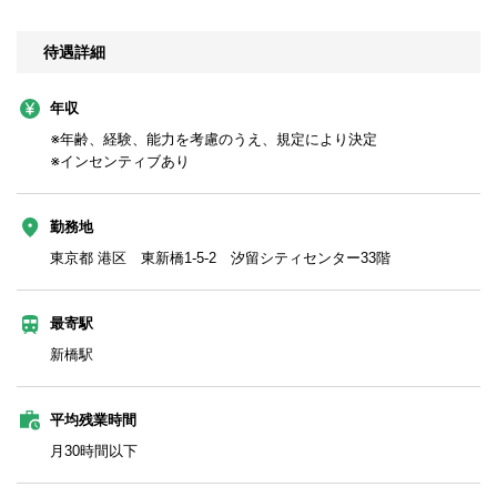
待遇詳細
年収
※年齢、経験、能力を考慮のうえ、規定により決定
※インセンティブあり
勤務地
東京都 港区 東新橋1-5-2 汐留シティセンター33階
最寄駅
新橋駅
平均残業時間
月30時間以下