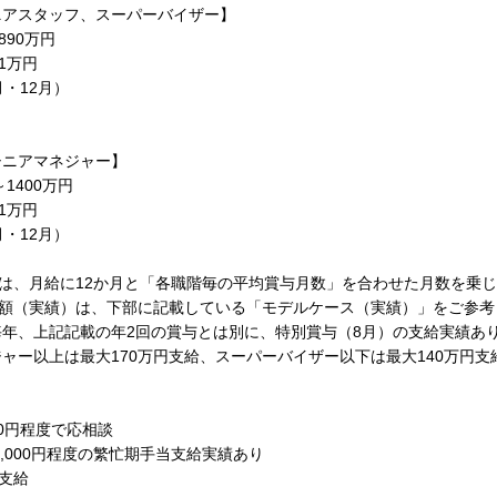
ニアスタッフ、スーパーバイザー】
890万円
1万円
月・12月）
シニアマネジャー】
1400万円
1万円
月・12月）
は、月給に12か月と「各職階毎の平均賞与月数」を合わせた月数を乗
給額（実績）は、下部に記載している「モデルケース（実績）」をご参考
ら毎年、上記記載の年2回の賞与とは別に、特別賞与（8月）の支給実績あ
ャー以上は最大170万円支給、スーパーバイザー以下は最大140万円支
000円程度で応相談
1,000円程度の繁忙期手当支給実績あり
支給