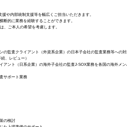
開支援や内部統制支援等を幅広くご担当いただきます。
、横断的に業務を経験することができます。
ては、ご本人の希望を考慮します。
トンの監査クライアント（外資系企業）の日本子会社の監査業務等への対
手続、レビュー）
イアント（日系企業）の海外子会社の監査J-SOX業務を各国の海外メ
査サポート業務
策の検討
応じた上場準備のサポート