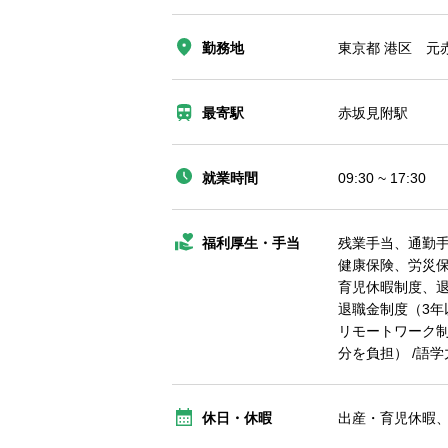
勤務地
東京都 港区 元赤坂
最寄駅
赤坂見附駅
就業時間
09:30 ~ 17:30
福利厚生・手当
残業手当、通勤
健康保険、労災
育児休暇制度、
退職金制度（3年
リモートワーク制
分を負担） /語
休日・休暇
出産・育児休暇