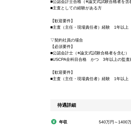
■公認会計士合格（※論文式試験合格者を含
■主査としての経験がある方
【歓迎要件】
■主査（主任・現場責任者）経験 1年以上
▽契約社員の場合
【必須要件】
■公認会計士（※論文式試験合格者を含む）
■USCPA全科目合格 かつ 3年以上の監査
【歓迎要件】
■主査（主任・現場責任者）経験 1年以上
待遇詳細
年収
540万円～1400