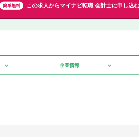
この求人から
マイナビ転職 会計士に申し込
簡単無料
企業情報