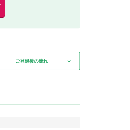
む
ご登録後
の流れ