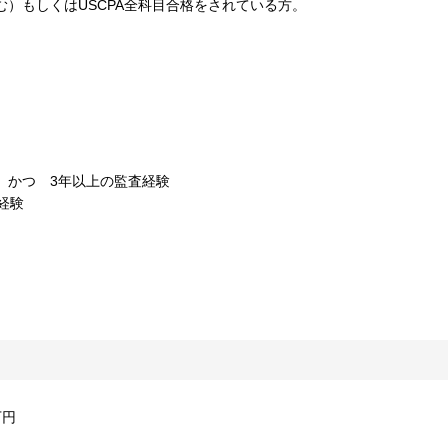
む）もしくはUSCPA全科目合格をされている方。
 かつ 3年以上の監査経験
経験
万円