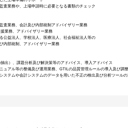
の監査業務や、上場申請時に必要となる書類のチェック
計監査業務、会計及び内部統制アドバイザリー業務
支援業務、アドバイザリー業務
いる公益法人、学校法人、医療法人、社会福祉法人等の
及び内部統制、アドバイザリー業務
題の抽出）、課題分析及び解決策等のアドバイス、導入アドバイス
ニュアル等の整備及び運用業務、GTILの品質管理ルールの導入及び調
幹システムや会計システムのデータを用いた不正の検出及び分析ツールの