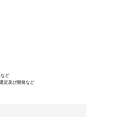
整など
選定及び開発など