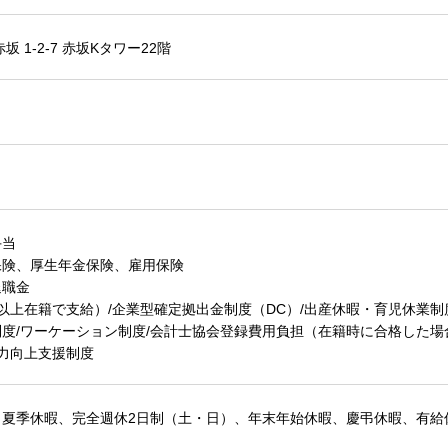
 1-2-7 赤坂Kタワー22階
手当
保険、厚生年金保険、雇用保険
退職金
以上在籍で支給）/企業型確定拠出金制度（DC）/出産休暇・育児休業制度
度/ワーケーション制度/会計士協会登録費用負担（在籍時に合格した場
学力向上支援制度
、夏季休暇、完全週休2日制（土・日）、年末年始休暇、慶弔休暇、有給