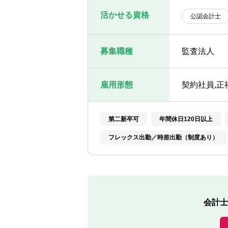
活かせる資格
公認会計士
募集職種
監査法人
雇用形態
契約社員,正
第二新卒可
年間休日120日以上
フレックス出勤／時差出勤（制度あり）
会計士