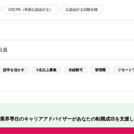
USCPA（米国公認会計士）
公認会計士試験合格
社員
語学を活かす
5名以上募集
未経験可
管理職
リモート
業界専任のキャリアアドバイザーが
あなたの転職成功を支援し