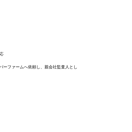
応
ンバーファームへ依頼し、親会社監査人とし