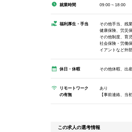
就業時間
09:00 ~ 18:00
福利厚生・手当
その他手当、残
健康保険、労災
その他制度、育
社会保険・労働
イアントなど外
休日・休暇
その他休暇、出
リモートワーク
あり
の有無
【事前連絡、当初
この求人の選考情報