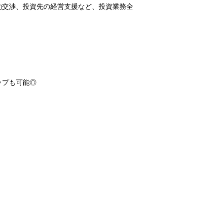
約交渉、投資先の経営支援など、投資業務全
ップも可能◎