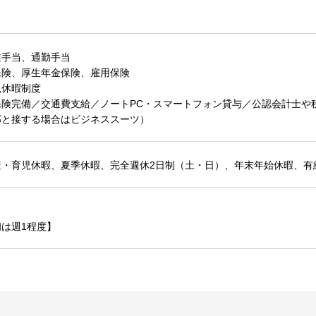
業手当、通勤手当
保険、厚生年金保険、雇用保険
児休暇制度
保険完備／交通費支給／ノートPC・スマートフォン貸与／公認会計士や
部と接する場合はビジネススーツ）
産・育児休暇、夏季休暇、完全週休2日制（土・日）、年末年始休暇、有
は週1程度】