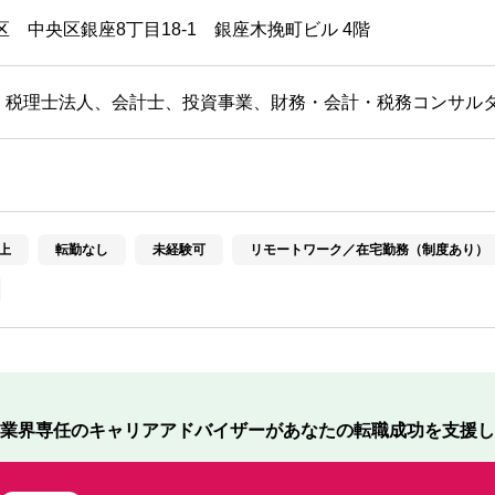
区 中央区銀座8丁目18-1 銀座木挽町ビル 4階
・税理士法人、会計士、投資事業、財務・会計・税務コンサル
上
転勤なし
未経験可
リモートワーク／在宅勤務（制度あり）
業界専任のキャリアアドバイザーが
あなたの転職成功を支援し