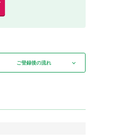
む
ご登録後
の流れ