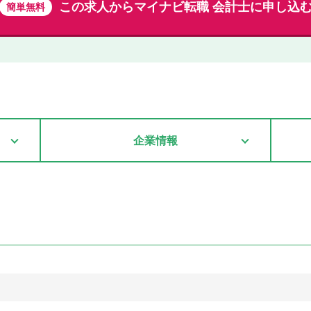
この求人から
マイナビ転職 会計士に申し込
簡単無料
企業情報