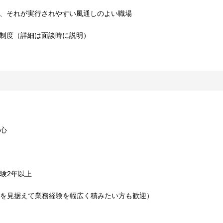
つ、それが実行されやすい風通しのよい職場
酬制度（詳細は面談時に説明）
関心
経験2年以上
立を見据えて業務経験を幅広く積みたい方も歓迎）