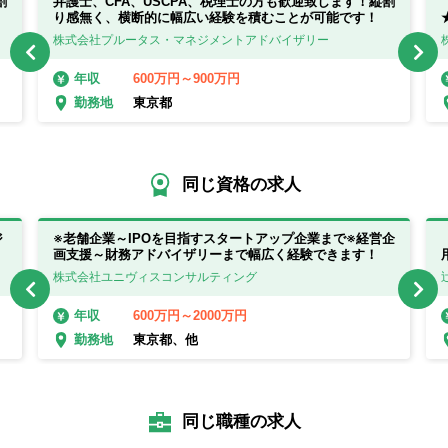
割
弁護士、CFA、USCPA、税理士の方も歓迎致します！縦割
り感無く、横断的に幅広い経験を積むことが可能です！
株式会社プルータス・マネジメントアドバイザリー
600万円～900万円
年収
東京都
勤務地
同じ資格の求人
ジ
※老舗企業～IPOを目指すスタートアップ企業まで※経営企
画支援～財務アドバイザリーまで幅広く経験できます！
株式会社ユニヴィスコンサルティング
600万円～2000万円
年収
東京都、他
勤務地
同じ職種の求人