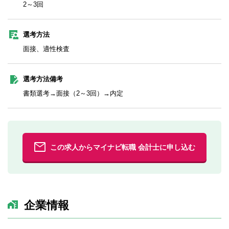
2～3回
選考方法
面接、適性検査
選考方法備考
書類選考→面接（2～3回）→内定
この求人からマイナビ転職 会計士に申し込む
企業情報