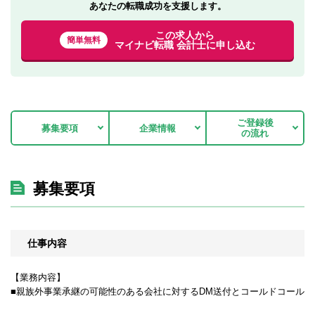
あなたの転職成功を支援します。
この求人から
簡単無料
マイナビ転職 会計士に申し込む
ご登録後
募集要項
企業情報
の流れ
募集要項
仕事内容
【業務内容】
■親族外事業承継の可能性のある会社に対するDM送付とコールドコール