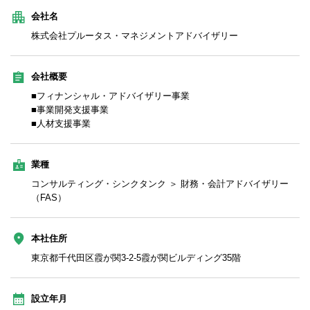
会社名
株式会社プルータス・マネジメントアドバイザリー
会社概要
■フィナンシャル・アドバイザリー事業
■事業開発支援事業
■人材支援事業
業種
コンサルティング・シンクタンク ＞ 財務・会計アドバイザリー
（FAS）
本社住所
東京都千代田区霞が関3-2-5霞が関ビルディング35階
設立年月