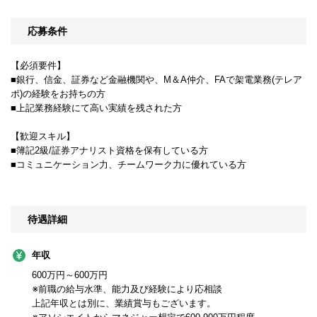
応募条件
【必須要件】
■銀行、信金、証券など金融機関や、M＆A仲介、FAで架電業務(テレア
ポ)の経験をお持ちの方
■上記業務経験にて高い実績を残された方
【歓迎スキル】
■簿記2級/証券アナリスト資格を保有している方
■コミュニケーション力、チームワーク力に優れている方
待遇詳細
年収
600万円～600万円
※前職の給与水準、能力及び経験により応相談
上記年収とは別に、業績賞与もございます。