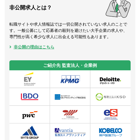
非公開求人とは？
転職サイトや求人情報誌では一切公開されていない求人のことで
す。一般公募にして応募者の殺到を避けたい大手企業の求人や、
専門性が高く希少な求人に出会える可能性もあります。
非公開の理由はこちら
ご紹介先 監査法人・企業例