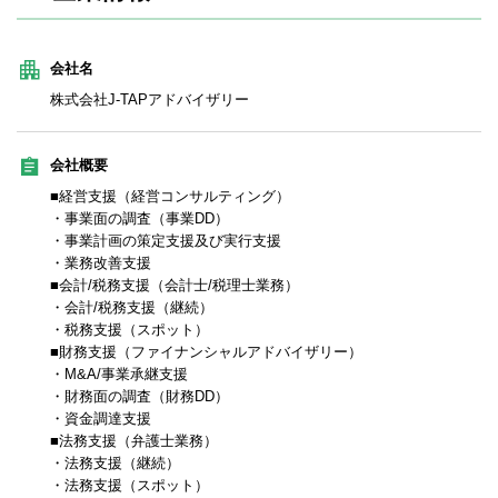
会社名
株式会社J-TAPアドバイザリー
会社概要
■経営支援（経営コンサルティング）
・事業面の調査（事業DD）
・事業計画の策定支援及び実行支援
・業務改善支援
■会計/税務支援（会計士/税理士業務）
・会計/税務支援（継続）
・税務支援（スポット）
■財務支援（ファイナンシャルアドバイザリー）
・M&A/事業承継支援
・財務面の調査（財務DD）
・資金調達支援
■法務支援（弁護士業務）
・法務支援（継続）
・法務支援（スポット）