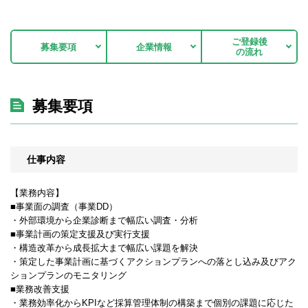
ご登録後
募集要項
企業情報
の流れ
募集要項
仕事内容
【業務内容】
■事業面の調査（事業DD）
・外部環境から企業診断まで幅広い調査・分析
■事業計画の策定支援及び実行支援
・構造改革から成長拡大まで幅広い課題を解決
・策定した事業計画に基づくアクションプランへの落とし込み及びアク
ションプランのモニタリング
■業務改善支援
・業務効率化からKPIなど採算管理体制の構築まで個別の課題に応じた