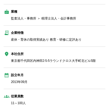
業種
監査法人・事務所 ＞ 税理士法人・会計事務所
企業特徴
産休・育休の取得実績あり 教育・研修に定評あり
本社住所
東京都千代田区内神田2-5-5ラウンドクロス大手町北ビル5階
設立年月
2013年09月
従業員数
11～100人