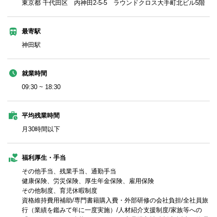
東京都 千代田区 内神田2-5-5 ラウンドクロス大手町北ビル5階
最寄駅
神田駅
就業時間
09:30 ~ 18:30
平均残業時間
月30時間以下
福利厚生・手当
その他手当、残業手当、通勤手当
健康保険、労災保険、厚生年金保険、雇用保険
その他制度、育児休暇制度
資格維持費用補助/専門書籍購入費・外部研修の会社負担/全社員旅
行（業績を鑑みて年に一度実施）/人材紹介支援制度/家族等への