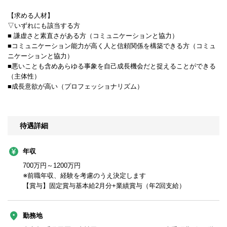
【求める人材】
▽いずれにも該当する方
■ 謙虚さと素直さがある方（コミュニケーションと協力）
■コミュニケーション能力が高く人と信頼関係を構築できる方（コミュ
ニケーションと協力）
■悪いことも含めあらゆる事象を自己成長機会だと捉えることができる
（主体性）
■成長意欲が高い（プロフェッショナリズム）
待遇詳細
年収
700万円～1200万円
※前職年収、経験を考慮のうえ決定します
【賞与】固定賞与基本給2月分+業績賞与（年2回支給）
勤務地