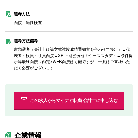
選考方法
面接、適性検査
選考方法備考
書類選考（会計士は論文式試験成績通知書を合わせて提出）→代
表者・役員・社員面接→SPI＋財務分析のケーススタディ→条件提
示等最終面接→内定※WEB面接は可能ですが、一度はご来社いた
だく必要がございます
この求人からマイナビ転職 会計士に申し込む
企業情報