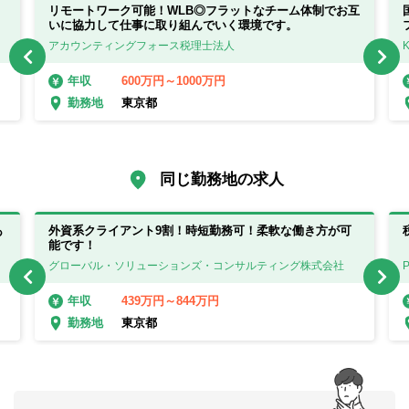
リモートワーク可能！WLB◎フラットなチーム体制でお互
いに協力して仕事に取り組んでいく環境です。
アカウンティングフォース税理士法人
600万円～1000万円
年収
東京都
勤務地
同じ勤務地の求人
あ
外資系クライアント9割！時短勤務可！柔軟な働き方が可
能です！
グローバル・ソリューションズ・コンサルティング株式会社
439万円～844万円
年収
東京都
勤務地