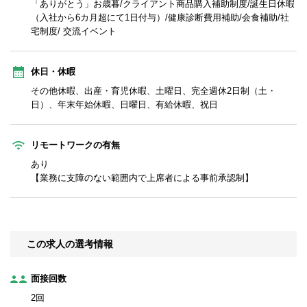
「ありがとう」お歳暮/クライアント商品購入補助制度/誕生日休暇
（入社から6カ月超にて1日付与）/健康診断費用補助/会食補助/社
宅制度/ 交流イベント
休日・休暇
その他休暇、出産・育児休暇、土曜日、完全週休2日制（土・
日）、年末年始休暇、日曜日、有給休暇、祝日
リモートワークの有無
あり
【業務に支障のない範囲内で上席者による事前承認制】
この求人の選考情報
面接回数
2回