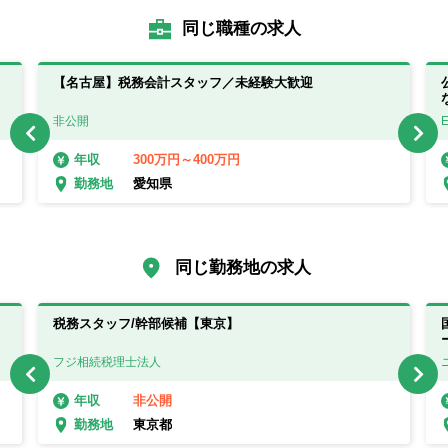
同じ職種の求人
【名古屋】税務会計スタッフ／未経験大歓迎
非公開
300万円～400万円
年収
愛知県
勤務地
同じ勤務地の求人
税務スタッフ/幹部候補【東京】
フジ相続税理士法人
非公開
年収
東京都
勤務地