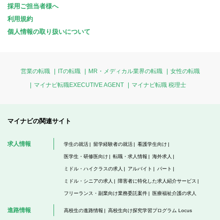
採用ご担当者様へ
利用規約
個人情報の取り扱いについて
営業の転職
ITの転職
MR・メディカル業界の転職
女性の転職
マイナビ転職EXECUTIVE AGENT
マイナビ転職 税理士
マイナビの関連サイト
求人情報
学生の就活
留学経験者の就活
看護学生向け
医学生・研修医向け
転職・求人情報
海外求人
ミドル・ハイクラスの求人
アルバイト
パート
ミドル・シニアの求人
障害者に特化した求人紹介サービス
フリーランス・副業向け業務委託案件
医療福祉介護の求人
進路情報
高校生の進路情報
高校生向け探究学習プログラム Locus