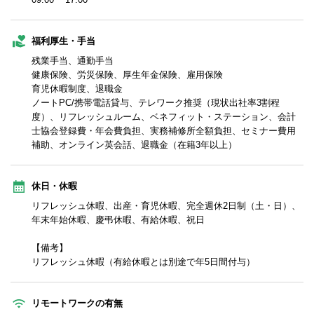
福利厚生・手当
残業手当、通勤手当
健康保険、労災保険、厚生年金保険、雇用保険
育児休暇制度、退職金
ノートPC/携帯電話貸与、テレワーク推奨（現状出社率3割程
度）、リフレッシュルーム、ベネフィット・ステーション、会計
士協会登録費・年会費負担、実務補修所全額負担、セミナー費用
補助、オンライン英会話、退職金（在籍3年以上）
休日・休暇
リフレッシュ休暇、出産・育児休暇、完全週休2日制（土・日）、
年末年始休暇、慶弔休暇、有給休暇、祝日
【備考】
リフレッシュ休暇（有給休暇とは別途で年5日間付与）
リモートワークの有無