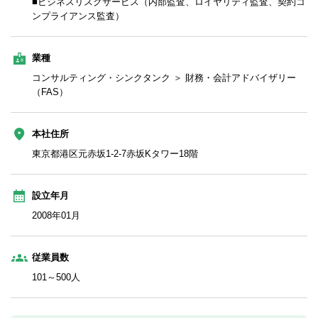
■ビジネスリスクサービス（内部監査、ロイヤリティ監査、契約コ
ンプライアンス監査）
業種
コンサルティング・シンクタンク ＞ 財務・会計アドバイザリー
（FAS）
本社住所
東京都港区元赤坂1-2-7赤坂Kタワー18階
設立年月
2008年01月
従業員数
101～500人