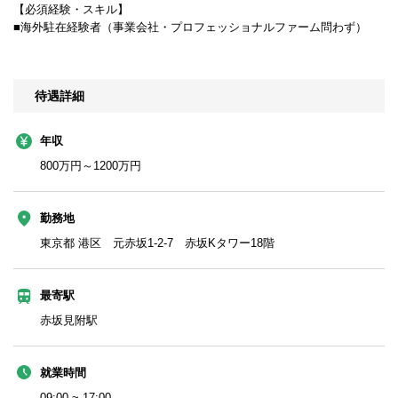
【必須経験・スキル】
■海外駐在経験者（事業会社・プロフェッショナルファーム問わず）
待遇詳細
年収
800万円～1200万円
勤務地
東京都 港区 元赤坂1-2-7 赤坂Kタワー18階
最寄駅
赤坂見附駅
就業時間
09:00 ~ 17:00