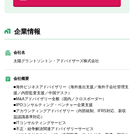
企業情報
会社名
太陽グラントソントン・アドバイザーズ株式会社
会社概要
■海外ビジネスアドバイザリー（海外進出支援／海外子会社管理支
援／内部監査支援／中国デスク）
■M&Aアドバイザリー全般（国内／クロスボーダー）
■IPOコンサルティング・ベンチャー企業支援
■アカウンティングアドバイザリー（内部統制、IFRS対応、新収
益認識基準対応）
■ITコンサルティングサービス
■不正・紛争解決関連アドバイザリーサービス