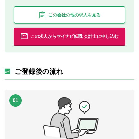
この会社の他の求人を見る
この求人からマイナビ転職 会計士に申し込む
ご登録後の流れ
01