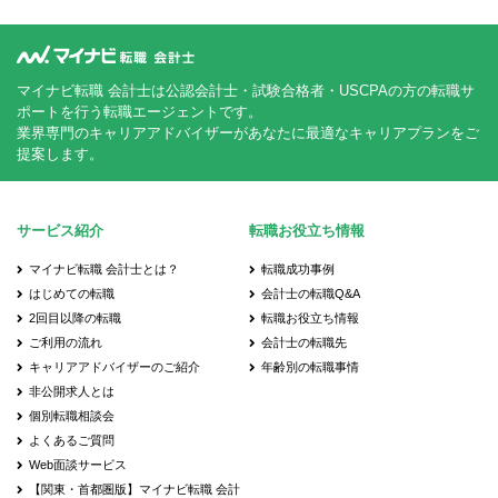
マイナビ転職 会計士は公認会計士・試験合格者・USCPAの方の転職サ
ポートを行う転職エージェントです。
業界専門のキャリアアドバイザーがあなたに最適なキャリアプランをご
提案します。
サービス紹介
転職お役立ち情報
マイナビ転職 会計士とは？
転職成功事例
はじめての転職
会計士の転職Q&A
2回目以降の転職
転職お役立ち情報
ご利用の流れ
会計士の転職先
キャリアアドバイザーのご紹介
年齢別の転職事情
非公開求人とは
個別転職相談会
よくあるご質問
Web面談サービス
【関東・首都圏版】マイナビ転職 会計