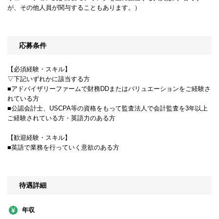
が、その他人員が関与することもあります。）
応募条件
【必須経験・スキル】
▽下記いずれかに該当する方
■アドバイザリーファームで財務DDまたはバリュエーションをご経験さ
れている方
■公認会計士、USCPA等の資格をもって監査法人で会計監査を3年以上
ご経験されている方・英語力のある方
【歓迎経験・スキル】
■英語で業務を行っていく意欲のある方
待遇詳細
年収