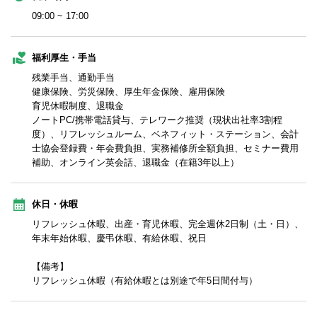
09:00 ~ 17:00
福利厚生・手当
残業手当、通勤手当
健康保険、労災保険、厚生年金保険、雇用保険
育児休暇制度、退職金
ノートPC/携帯電話貸与、テレワーク推奨（現状出社率3割程
度）、リフレッシュルーム、ベネフィット・ステーション、会計
士協会登録費・年会費負担、実務補修所全額負担、セミナー費用
補助、オンライン英会話、退職金（在籍3年以上）
休日・休暇
リフレッシュ休暇、出産・育児休暇、完全週休2日制（土・日）、
年末年始休暇、慶弔休暇、有給休暇、祝日
【備考】
リフレッシュ休暇（有給休暇とは別途で年5日間付与）