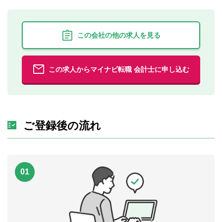
この会社の他の求人を見る
この求人からマイナビ転職 会計士に申し込む
ご登録後の流れ
01