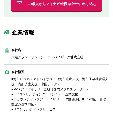
この求人からマイナビ転職 会計士に申し込む
企業情報
会社名
太陽グラントソントン・アドバイザーズ株式会社
会社概要
■海外ビジネスアドバイザリー（海外進出支援／海外子会社管理支
援／内部監査支援／中国デスク）
■M&Aアドバイザリー全般（国内／クロスボーダー）
■IPOコンサルティング・ベンチャー企業支援
■アカウンティングアドバイザリー（内部統制、IFRS対応、新収
益認識基準対応）
■ITコンサルティングサービス