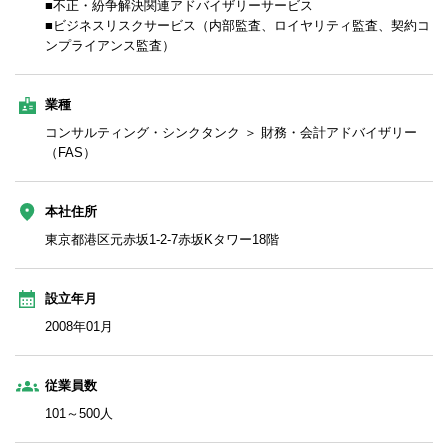
■不正・紛争解決関連アドバイザリーサービス
■ビジネスリスクサービス（内部監査、ロイヤリティ監査、契約コ
ンプライアンス監査）
業種
コンサルティング・シンクタンク ＞ 財務・会計アドバイザリー
（FAS）
本社住所
東京都港区元赤坂1-2-7赤坂Kタワー18階
設立年月
2008年01月
従業員数
101～500人