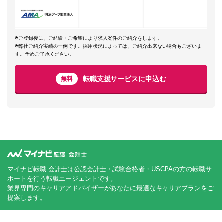
※ご登録後に、ご経験・ご希望により求人案件のご紹介をします。
※弊社ご紹介実績の一例です。採用状況によっては、ご紹介出来ない場合もございま
す。予めご了承ください。
転職支援サービスに申込む
無料
マイナビ転職 会計士は公認会計士・試験合格者・USCPAの方の転職サ
ポートを行う転職エージェントです。
業界専門のキャリアアドバイザーがあなたに最適なキャリアプランをご
提案します。