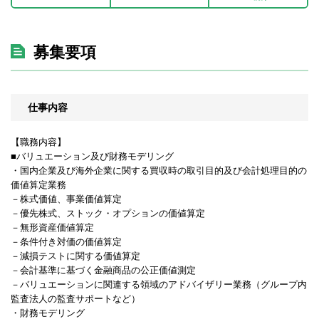
募集要項
仕事内容
【職務内容】
■バリュエーション及び財務モデリング
・国内企業及び海外企業に関する買収時の取引目的及び会計処理目的の
価値算定業務
－株式価値、事業価値算定
－優先株式、ストック・オプションの価値算定
－無形資産価値算定
－条件付き対価の価値算定
－減損テストに関する価値算定
－会計基準に基づく金融商品の公正価値測定
－バリュエーションに関連する領域のアドバイザリー業務（グループ内
監査法人の監査サポートなど）
・財務モデリング