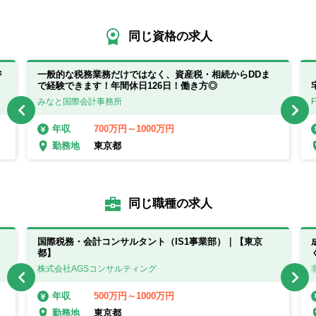
同じ資格の求人
ジ
一般的な税務業務だけではなく、資産税・相続からDDま
で経験できます！年間休日126日！働き方◎
みなと国際会計事務所
700万円～1000万円
年収
東京都
勤務地
同じ職種の求人
国際税務・会計コンサルタント（IS1事業部）｜【東京
都】
株式会社AGSコンサルティング
500万円～1000万円
年収
東京都
勤務地