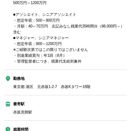
500万円～1200万円
■アソシエイト、シニアアソシエイト
・想定年収：500～800万円
・月額：40～70万円 左記みなし残業代35時間分（98,000円～）
含む
■マネジャー、シニアマネジャー
・想定年収：800～1200万円
※ご経験次第ではこの限りではございません
・別途業績賞与：年1回（8月）
・管理監督者につき、残業代支給対象外
勤務地
東京都 港区 元赤坂1-2-7 赤坂Kタワー18階
最寄駅
赤坂見附駅
就業時間