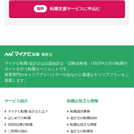
転職支援サービスに申込む
無料
マイナビ転職 会計士は公認会計士・試験合格者・USCPAの方の転職サ
ポートを行う転職エージェントです。
業界専門のキャリアアドバイザーがあなたに最適なキャリアプランをご
提案します。
サービス紹介
転職お役立ち情報
マイナビ転職 会計士とは？
転職成功事例
はじめての転職
会計士の転職Q&A
2回目以降の転職
転職お役立ち情報
ご利用の流れ
会計士の転職先