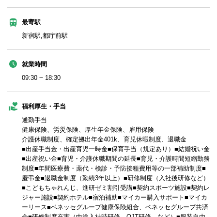
最寄駅
新宿駅,都庁前駅
就業時間
09:30 ~ 18:30
福利厚生・手当
通勤手当
健康保険、労災保険、厚生年金保険、雇用保険
介護休職制度、確定拠出年金401k、育児休暇制度、退職金
■出産手当金・出産育児一時金■保育手当（規定あり）■結婚祝い金
■出産祝い金■育児・介護休職期間の延長■育児・介護時間短縮勤務
制度■年間医療費・薬代・検診・予防接種費用等の一部補助制度■
慶弔金■退職金制度（勤続3年以上）■研修制度（入社後研修など）
■こどもちゃれんじ、進研ゼミ割引受講■契約スポーツ施設■契約レ
ジャー施設■契約ホテル■宿泊補助■マイカー購入サポート■マイカ
ーリース■ベネッセグループ健康保険組合、ベネッセグループ共済
会■研修制度充実（中途入社時研修、OJT研修 など）■服装自由