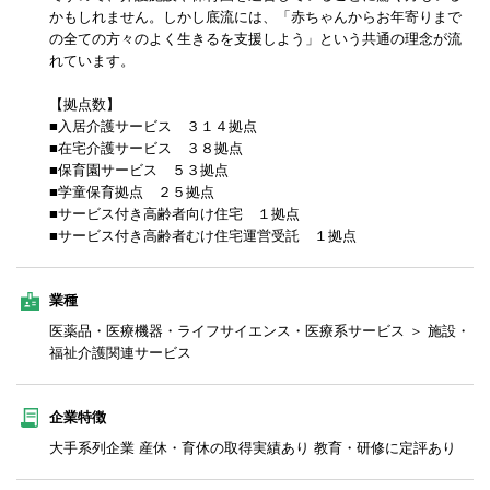
かもしれません。しかし底流には、「赤ちゃんからお年寄りまで
の全ての方々のよく生きるを支援しよう」という共通の理念が流
れています。
【拠点数】
■入居介護サービス ３１４拠点
■在宅介護サービス ３８拠点
■保育園サービス ５３拠点
■学童保育拠点 ２５拠点
■サービス付き高齢者向け住宅 １拠点
■サービス付き高齢者むけ住宅運営受託 １拠点
業種
医薬品・医療機器・ライフサイエンス・医療系サービス ＞ 施設・
福祉介護関連サービス
企業特徴
大手系列企業 産休・育休の取得実績あり 教育・研修に定評あり