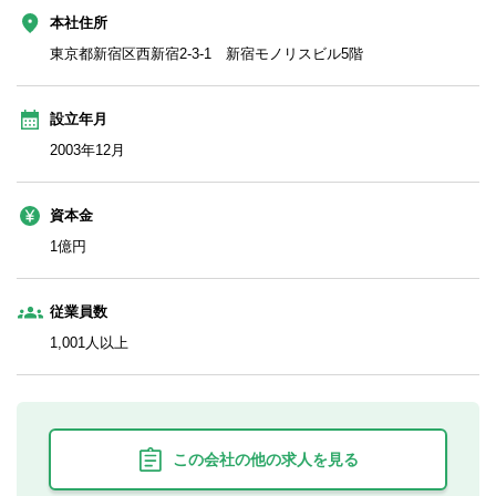
本社住所
東京都新宿区西新宿2-3-1 新宿モノリスビル5階
設立年月
2003年12月
資本金
1億円
従業員数
1,001人以上
この会社の他の求人を見る