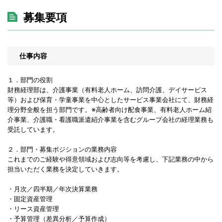
募集要項
仕事内容
１．部門の役割
財務経理部は、介護事業（有料老人ホーム、訪問介護、デイサービス
等）および保育・学童事業を中心としたサービス事業会社にて、財務経
理分野全般を担う部門です。※高齢者向け配食事業、有料老人ホーム紹
介事業、介護職・看護職派遣紹介事業を含むグループ会社の経理業務も
受託しています。
２．部門・募集ボジションの業務内容
これまでのご経験や得意領域および志向等を考慮し、下記業務の中から
担当いただく業務を決定していきます。
・月次／四半期／年次決算業務
・固定資産管理
・リース資産管理
・予算管理（差異分析／予算作成）