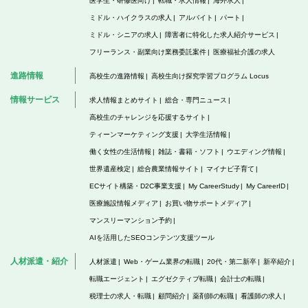
医学生・研修医向け
転職・求人情報
海外求人
ミドル・ハイクラスの求人
アルバイト
パート
ミドル・シニアの求人
障害者に特化した求人紹介サービス
フリーランス・副業向け業務委託案件
医療福祉介護の求人
進路情報
高校生の進路情報
高校生向け探究学習プログラム Locus
情報サービス
求人情報まとめサイト
総合・専門ニュース
高校生のチャレンジを応援するサイト
ティーンマーケティング支援
大学生活情報
働く女性の生活情報
雑誌・書籍・ソフト
ウエディング情報
世界遺産検定
総合農業情報サイト
マイナビ子育て
ECサイト構築・D2C事業支援
My CareerStudy
My CareerID
医療施設情報メディア
お買い物サポートメディア
マンスリーマンション予約
AIを活用したSEOコンテンツ支援ツール
人材派遣・紹介
人材派遣
Web・ゲーム業界の転職
20代・第二新卒
新卒紹介
転職エージェント
エグゼクティブ転職
会計士の転職
税理士の求人・転職
顧問紹介
薬剤師の転職
看護師の求人