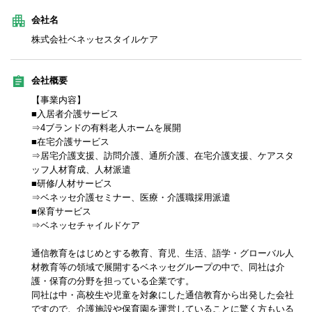
会社名
株式会社ベネッセスタイルケア
会社概要
【事業内容】
■入居者介護サービス
⇒4ブランドの有料老人ホームを展開
■在宅介護サービス
⇒居宅介護支援、訪問介護、通所介護、在宅介護支援、ケアスタ
ッフ人材育成、人材派遣
■研修/人材サービス
⇒ベネッセ介護セミナー、医療・介護職採用派遣
■保育サービス
⇒ベネッセチャイルドケア
通信教育をはじめとする教育、育児、生活、語学・グローバル人
材教育等の領域で展開するベネッセグループの中で、同社は介
護・保育の分野を担っている企業です。
同社は中・高校生や児童を対象にした通信教育から出発した会社
ですので、介護施設や保育園を運営していることに驚く方もいる