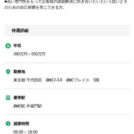
■高い専門性をもってお客様の課題解決に向き合いたいという思いとそ
のための自己研鑽を常にできる方。
待遇詳細
年収
390万円～550万円
勤務地
東京都 千代田区 麹町2-3-9 麹町プレイス 5階
最寄駅
麹町駅,半蔵門駅
就業時間
09:00 ~ 18:00