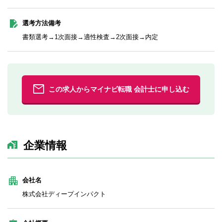
選考方法備考
書類選考→1次面接→適性検査→2次面接→内定
この求人からマイナビ転職 会計士に申し込む
企業情報
会社名
株式会社ディープインパクト