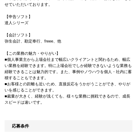
せていただいております。
【申告ソフト】
達人シリーズ
【会計ソフト】
弥生会計、勘定奉行、freee、他
【この業務の魅力・やりがい】
■個人事業主から上場会社まで幅広いクライアントと関わるため、幅広
い業務を経験できます。特に上場会社でしか経験できないような業務も
経験できることは魅力的です。また、事例やノウハウを個人・社内に蓄
積することもできます。
■お客様との距離も近いため、直接反応をうかがうことができ、やりが
いを感じることができます。
■裁量が大きく、経験が浅くても、様々な業務に挑戦できるので、成長
スピードは速いです。
応募条件