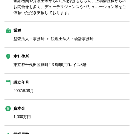
金融機関や弁護士等からのご紹介はもちろん、上場会社様からの
お問合せも多く、デューデリジェンスやバリュエーション等をご
依頼いただき支援しております。
業種
監査法人・事務所 ＞ 税理士法人・会計事務所
本社住所
東京都千代田区麹町2-3-9麹町プレイス5階
設立年月
2007年06月
資本金
1,000万円