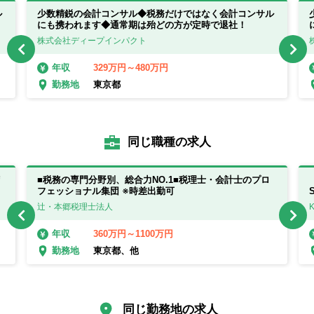
ル
少数精鋭の会計コンサル◆税務だけではなく会計コンサル
にも携われます◆通常期は殆どの方が定時で退社！
株式会社ディープインパクト
329万円～480万円
年収
東京都
勤務地
同じ職種の求人
リ
■税務の専門分野別、総合力NO.1■税理士・会計士のプロ
フェッショナル集団 ※時差出勤可
辻・本郷税理士法人
360万円～1100万円
年収
東京都、他
勤務地
同じ勤務地の求人