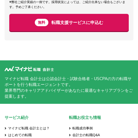
※弊社ご紹介実績の一例です。採用状況によっては、ご紹介出来ない場合もございま
す。予めご了承ください。
転職支援サービスに申込む
無料
マイナビ転職 会計士は公認会計士・試験合格者・USCPAの方の転職サ
ポートを行う転職エージェントです。
業界専門のキャリアアドバイザーがあなたに最適なキャリアプランをご
提案します。
サービス紹介
転職お役立ち情報
マイナビ転職 会計士とは？
転職成功事例
はじめての転職
会計士の転職Q&A