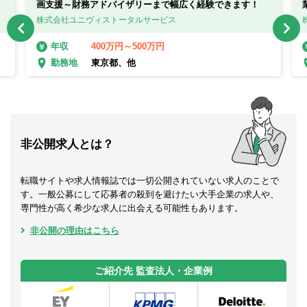
画支援～財務アドバイザリーまで幅広く経験できます！
で
株式会社ユニヴィストータルサービス
400万円～500万円
年収
東京都、他
勤務地
非公開求人とは？
転職サイトや求人情報誌では一切公開されていない求人のことで
す。一般公募にして応募者の殺到を避けたい大手企業の求人や、
専門性が高く希少な求人に出会える可能性もあります。
非公開の理由はこちら
ご紹介先 監査法人・企業例