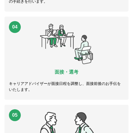
の手続きを行います。
04
面接・選考
キャリアアドバイザーが面接日程を調整し、面接前後のお手伝を
いたします。
05