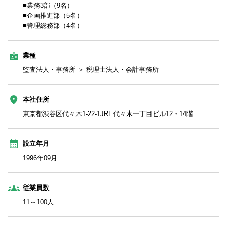
■業務3部（9名）
■企画推進部（5名）
■管理総務部（4名）
業種
監査法人・事務所 ＞ 税理士法人・会計事務所
本社住所
東京都渋谷区代々木1-22-1JRE代々木一丁目ビル12・14階
設立年月
1996年09月
従業員数
11～100人