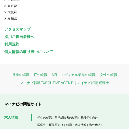
東京都
大阪府
愛知県
アクセスマップ
採用ご担当者様へ
利用規約
個人情報の取り扱いについて
営業の転職
ITの転職
MR・メディカル業界の転職
女性の転職
マイナビ転職EXECUTIVE AGENT
マイナビ転職 税理士
マイナビの関連サイト
求人情報
学生の就活
留学経験者の就活
看護学生向け
医学生・研修医向け
転職・求人情報
海外求人