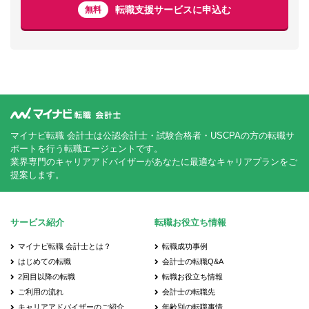
転職支援サービスに申込む
無料
マイナビ転職 会計士は公認会計士・試験合格者・USCPAの方の転職サ
ポートを行う転職エージェントです。
業界専門のキャリアアドバイザーがあなたに最適なキャリアプランをご
提案します。
サービス紹介
転職お役立ち情報
マイナビ転職 会計士とは？
転職成功事例
はじめての転職
会計士の転職Q&A
2回目以降の転職
転職お役立ち情報
ご利用の流れ
会計士の転職先
キャリアアドバイザーのご紹介
年齢別の転職事情