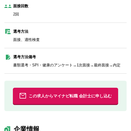
面接回数
2回
選考方法
面接、適性検査
選考方法備考
書類選考・SPI・健康のアンケート→1次面接→最終面接→内定
この求人からマイナビ転職 会計士に申し込む
企業情報