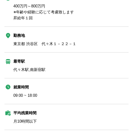
400万円～800万円
※年齢や経験に応じて考慮致します
昇給年１回
勤務地
東京都 渋谷区 代々木１－２２－１
最寄駅
代々木駅,南新宿駅
就業時間
09:00 ~ 18:00
平均残業時間
月10時間以下