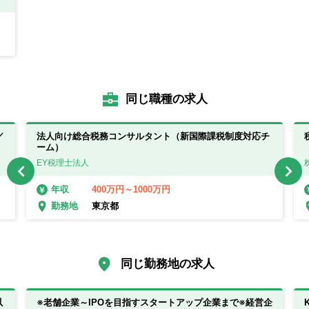
同じ職種の求人
／
法人向け総合税務コンサルタント（新国際課税制度対応チ
ーム）
EY税理士法人
400万円～1000万円
年収
東京都
勤務地
同じ勤務地の求人
以
※老舗企業～IPOを目指すスタートアップ企業まで※経営企