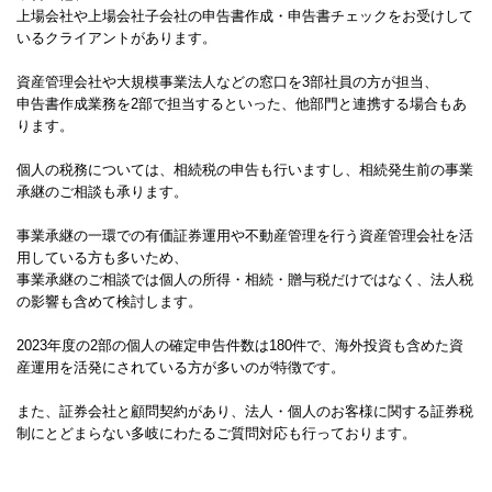
上場会社や上場会社子会社の申告書作成・申告書チェックをお受けして
いるクライアントがあります。
資産管理会社や大規模事業法人などの窓口を3部社員の方が担当、
申告書作成業務を2部で担当するといった、他部門と連携する場合もあ
ります。
個人の税務については、相続税の申告も行いますし、相続発生前の事業
承継のご相談も承ります。
事業承継の一環での有価証券運用や不動産管理を行う資産管理会社を活
用している方も多いため、
事業承継のご相談では個人の所得・相続・贈与税だけではなく、法人税
の影響も含めて検討します。
2023年度の2部の個人の確定申告件数は180件で、海外投資も含めた資
産運用を活発にされている方が多いのが特徴です。
また、証券会社と顧問契約があり、法人・個人のお客様に関する証券税
制にとどまらない多岐にわたるご質問対応も行っております。