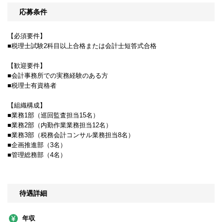
応募条件
【必須要件】
■税理士試験2科目以上合格または会計士短答式合格
【歓迎要件】
■会計事務所での実務経験のある方
■税理士有資格者
【組織構成】
■業務1部（巡回監査担当15名）
■業務2部（内勤作業業務担当12名）
■業務3部（税務会計コンサル業務担当8名）
■企画推進部（3名）
■管理総務部（4名）
待遇詳細
年収