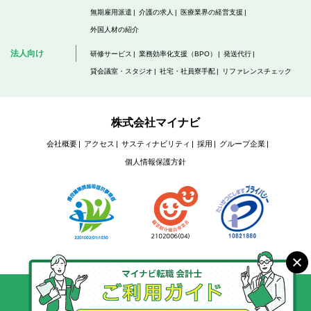
無期雇用派遣
介護の求人
医療業界の経営支援
外国人材の紹介
法人向け
研修サービス
業務効率化支援（BPO）
発送代行
貸会議室・スタジオ
社宅・社員寮手配
リファレンスチェック
株式会社マイナビ
会社概要
アクセス
サスティナビリティ
採用
グループ企業
個人情報保護方針
Copyright @ Mynavi Corporation