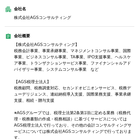
会社名
株式会社AGSコンサルティング
会社概要
【株式会社AGSコンサルティング】
税務会計事業、事業承継事業、マネジメントコンサル事業、国際
事業、ビジネスコンサル事業、TA事業、IPO支援事業、ヘルスケ
ア事業、トランザクションサービス事業、ファイナンシャルアド
バイザリー事業、システムコンサル事業 など
【AGS税理士法人】
税務顧問、税務調査対応、セカンドオピニオンサービス、税務デ
ューデリジェンス、連結納税導入支援、国際業務支援、事業承継
支援、相続・贈与支援
※AGSグループでは、税理士法第2条第1項に定める業務（税務代
理・税務書類の作成・税務相談）に基づくサービスについては
AGS税理士法人で行っており、その他の会計コンサルティングサ
ービスについては株式会社AGSコンサルティングで行っておりま
す。