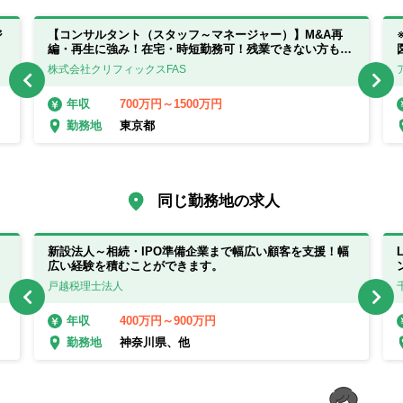
ジ
【コンサルタント（スタッフ～マネージャー）】M&A再
編・再生に強み！在宅・時短勤務可！残業できない方も応
相談！【東京都】
株式会社クリフィックスFAS
700万円～1500万円
年収
東京都
勤務地
同じ勤務地の求人
新設法人～相続・IPO準備企業まで幅広い顧客を支援！幅
広い経験を積むことができます。
戸越税理士法人
400万円～900万円
年収
神奈川県、他
勤務地