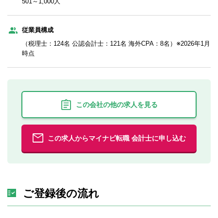
501～1,000人
従業員構成
（税理士：124名 公認会計士：121名 海外CPA：8名）※2026年1月
時点
この会社の他の求人を見る
この求人からマイナビ転職 会計士に申し込む
ご登録後の流れ