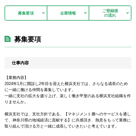
ご登録後
募集要項
企業情報
の流れ
募集要項
仕事内容
【業務内容】
2024年1月に開設し2年目を迎えた横浜支社では、さらなる成長のため
に一緒に働ける仲間を募集しています。
一緒に支社の拡大を盛り上げ、楽しく働き甲斐のある横浜支社組織を作
りませんか。
横浜支社では、支社方針である、【マネジメント層へのサービスを通し
て、神奈川県の地域経済に貢献する】に共感頂き、熱意をもって業務に
取り組んで頂ける方と一緒に成長していきたいと考えています。