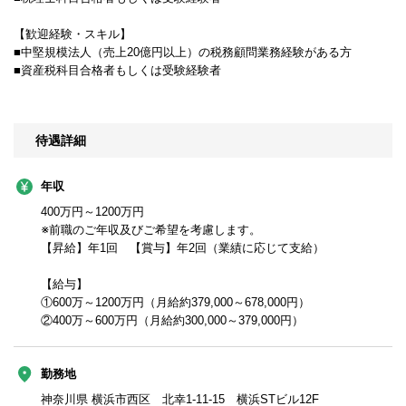
【歓迎経験・スキル】
■中堅規模法人（売上20億円以上）の税務顧問業務経験がある方
■資産税科目合格者もしくは受験経験者
待遇詳細
年収
400万円～1200万円
※前職のご年収及びご希望を考慮します。
【昇給】年1回 【賞与】年2回（業績に応じて支給）
【給与】
①600万～1200万円（月給約379,000～678,000円）
②400万～600万円（月給約300,000～379,000円）
勤務地
神奈川県 横浜市西区 北幸1-11-15 横浜STビル12F