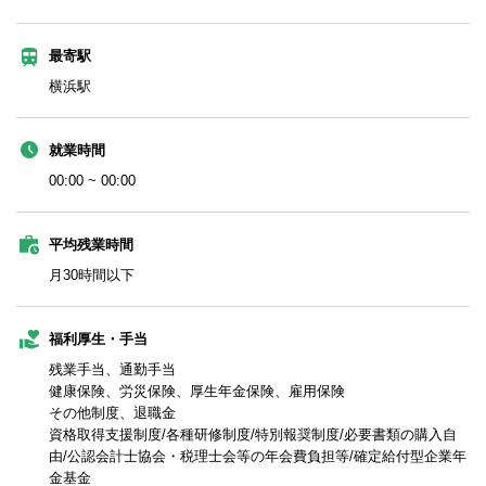
最寄駅
横浜駅
就業時間
00:00 ~ 00:00
平均残業時間
月30時間以下
福利厚生・手当
残業手当、通勤手当
健康保険、労災保険、厚生年金保険、雇用保険
その他制度、退職金
資格取得支援制度/各種研修制度/特別報奨制度/必要書類の購入自
由/公認会計士協会・税理士会等の年会費負担等/確定給付型企業年
金基金