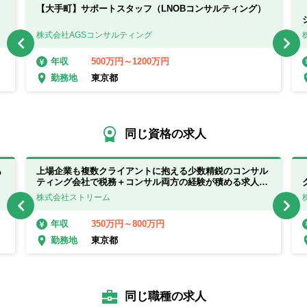
【大手町】サポートスタッフ（LNOBコンサルティング）
株式会社AGSコンサルティング
500万円～1200万円
年収
東京都
勤務地
同じ資格の求人
も
上場企業も複数クライアントに抱える少数精鋭のコンサル
ティング会社で税務＋コンサル両方の経験が積める求人で
す！！
株式会社ストリーム
350万円～800万円
年収
東京都
勤務地
同じ職種の求人