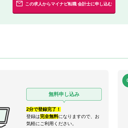
この求人からマイナビ転職 会計士に申し込む
無料申し込み
2分で登録完了！
登録は
完全無料
になりますので、お
気軽にご利用ください。