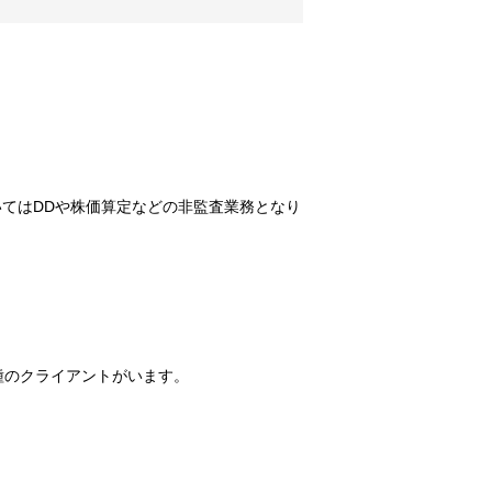
いてはDDや株価算定などの非監査業務となり
種のクライアントがいます。