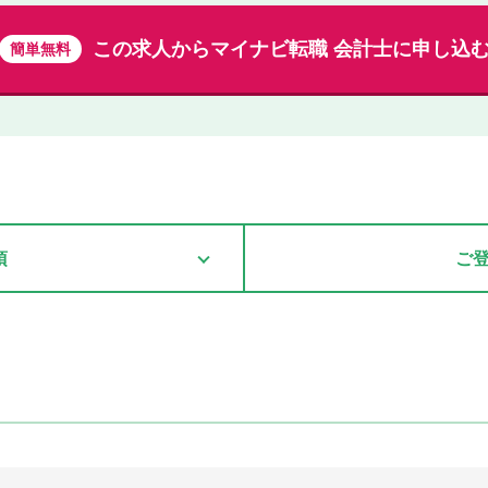
この求人から
マイナビ転職 会計士に申し込
簡単無料
項
ご