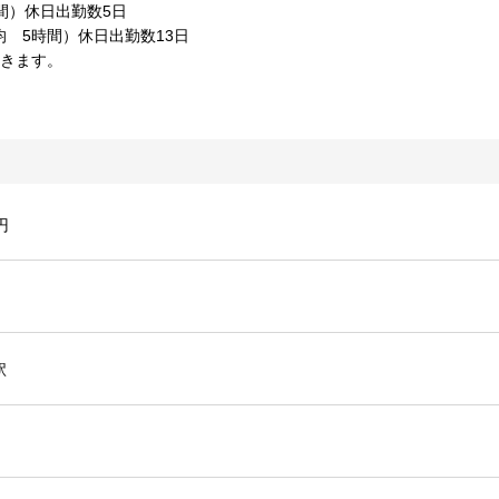
間）休日出勤数5日
 5時間）休日出勤数13日
頂きます。
円
駅