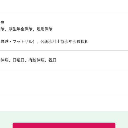
手当
保険、厚生年金保険、雇用保険
（野球・フットサル）、公認会計士協会年会費負担
始休暇、日曜日、有給休暇、祝日