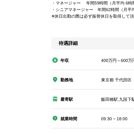
・マネージャー 年間59時間（月平均 6時
・シニアマネージャー 年間62時間（月平均
※休日出勤の際は必ず振替休日を取得して
待遇詳細
年収
400万円～600万
勤務地
東京都 千代田区
最寄駅
飯田橋駅,九段下
就業時間
09:30 ~ 18:00