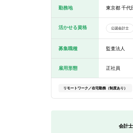
勤務地
東京都 千代
活かせる資格
公認会計士
募集職種
監査法人
雇用形態
正社員
リモートワーク／在宅勤務（制度あり）
会計士