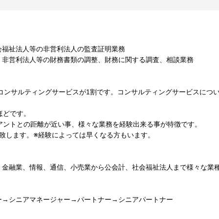
会福祉法人等の非営利法人の監査証明業務
、非営利法人等の財務書類の調整、財務に関する調査、相談業務
、コンサルティングサービスが1割です。コンサルティングサービスにつ
ほどです。
アントとの距離が近い事、様々な業務を経験出来る事が特徴です。
致します。※経験によっては早くなる方もいます。
、金融業、情報、通信、小売業から公会計、社会福祉法人まで様々な業
ー→シニアマネージャー→パートナー→シニアパートナー