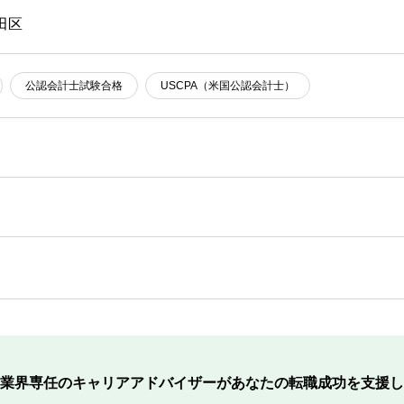
田区
公認会計士試験合格
USCPA（米国公認会計士）
業界専任のキャリアアドバイザーが
あなたの転職成功を支援し