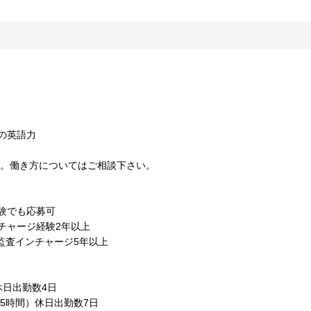
定の英語力
す。働き方についてはご相談下さい。
経験でも応募可
チャージ経験2年以上
の監査インチャージ5年以上
休日出勤数4日
5時間）休日出勤数7日