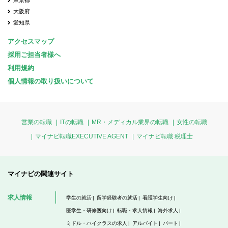
東京都
大阪府
愛知県
アクセスマップ
採用ご担当者様へ
利用規約
個人情報の取り扱いについて
営業の転職
ITの転職
MR・メディカル業界の転職
女性の転職
マイナビ転職EXECUTIVE AGENT
マイナビ転職 税理士
マイナビの関連サイト
求人情報
学生の就活
留学経験者の就活
看護学生向け
医学生・研修医向け
転職・求人情報
海外求人
ミドル・ハイクラスの求人
アルバイト
パート