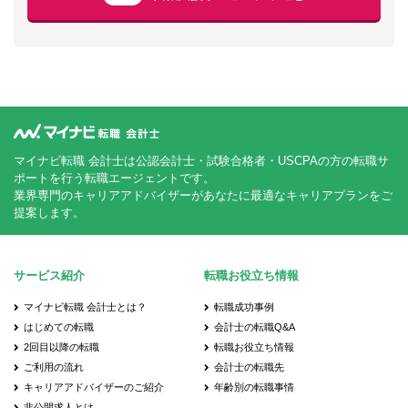
マイナビ転職 会計士は公認会計士・試験合格者・USCPAの方の転職サ
ポートを行う転職エージェントです。
業界専門のキャリアアドバイザーがあなたに最適なキャリアプランをご
提案します。
サービス紹介
転職お役立ち情報
マイナビ転職 会計士とは？
転職成功事例
はじめての転職
会計士の転職Q&A
2回目以降の転職
転職お役立ち情報
ご利用の流れ
会計士の転職先
キャリアアドバイザーのご紹介
年齢別の転職事情
非公開求人とは