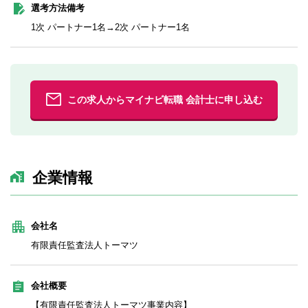
選考方法備考
1次 パートナー1名→2次 パートナー1名
この求人からマイナビ転職 会計士に申し込む
企業情報
会社名
有限責任監査法人トーマツ
会社概要
【有限責任監査法人トーマツ事業内容】