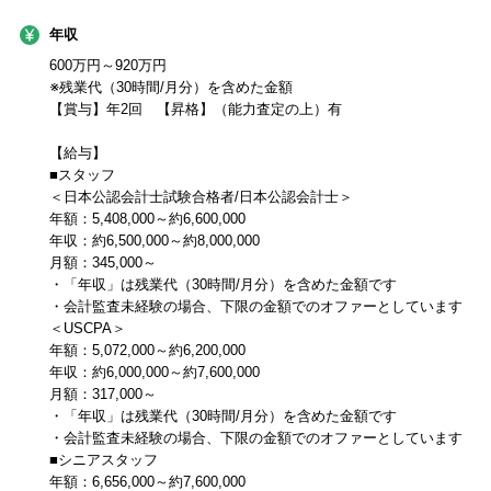
年収
600万円～920万円
※残業代（30時間/月分）を含めた金額
【賞与】年2回 【昇格】（能力査定の上）有
【給与】
■スタッフ
＜日本公認会計士試験合格者/日本公認会計士＞
年額：5,408,000～約6,600,000
年収：約6,500,000～約8,000,000
月額：345,000～
・「年収」は残業代（30時間/月分）を含めた金額です
・会計監査未経験の場合、下限の金額でのオファーとしています
＜USCPA＞
年額：5,072,000～約6,200,000
年収：約6,000,000～約7,600,000
月額：317,000～
・「年収」は残業代（30時間/月分）を含めた金額です
・会計監査未経験の場合、下限の金額でのオファーとしています
■シニアスタッフ
年額：6,656,000～約7,600,000