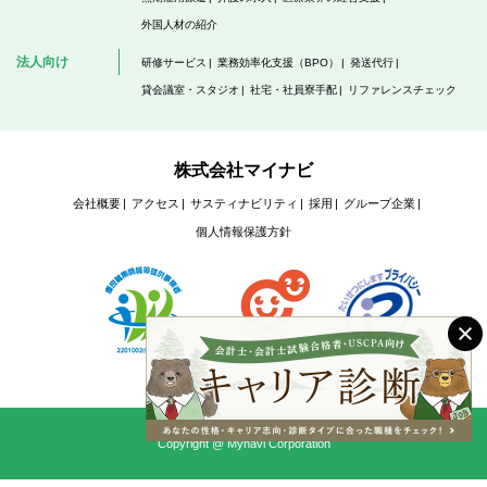
外国人材の紹介
法人向け
研修サービス
業務効率化支援（BPO）
発送代行
貸会議室・スタジオ
社宅・社員寮手配
リファレンスチェック
株式会社マイナビ
会社概要
アクセス
サスティナビリティ
採用
グループ企業
個人情報保護方針
Copyright @ Mynavi Corporation