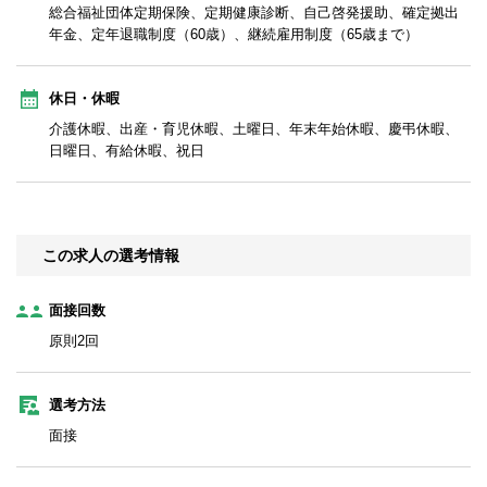
総合福祉団体定期保険、定期健康診断、自己啓発援助、確定拠出
年金、定年退職制度（60歳）、継続雇用制度（65歳まで）
休日・休暇
介護休暇、出産・育児休暇、土曜日、年末年始休暇、慶弔休暇、
日曜日、有給休暇、祝日
この求人の選考情報
面接回数
原則2回
選考方法
面接