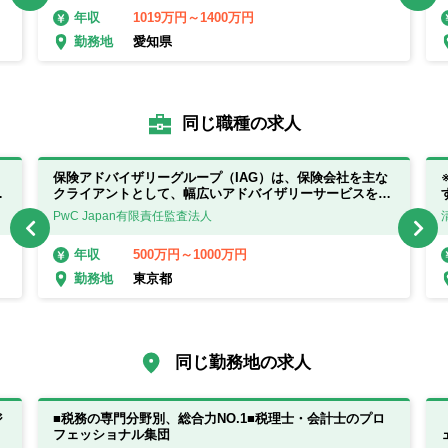
1019万円～1400万円
年収
愛知県
勤務地
同じ職種の求人
保険アドバイザリーグループ（IAG）は、保険会社を主な
も
クライアントとして、幅広いアドバイザリーサービスを提
供しています◎
PwC Japan有限責任監査法人
500万円～1000万円
年収
東京都
勤務地
同じ勤務地の求人
ジ
■税務の専門分野別、総合力NO.1■税理士・会計士のプロ
フェッショナル集団