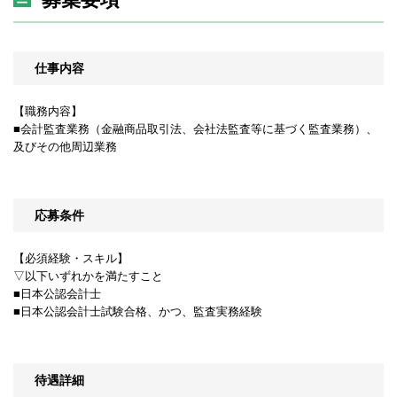
仕事内容
【職務内容】
■会計監査業務（金融商品取引法、会社法監査等に基づく監査業務）、
及びその他周辺業務
応募条件
【必須経験・スキル】
▽以下いずれかを満たすこと
■日本公認会計士
■日本公認会計士試験合格、かつ、監査実務経験
待遇詳細