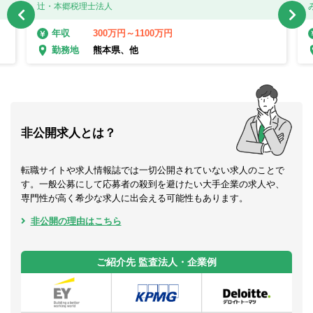
辻・本郷税理士法人
300万円～1100万円
年収
熊本県、他
勤務地
非公開求人とは？
転職サイトや求人情報誌では一切公開されていない求人のことで
す。一般公募にして応募者の殺到を避けたい大手企業の求人や、
専門性が高く希少な求人に出会える可能性もあります。
非公開の理由はこちら
ご紹介先 監査法人・企業例