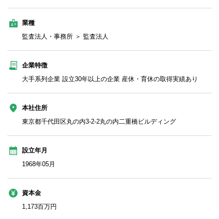
業種
監査法人・事務所 ＞ 監査法人
企業特徴
大手系列企業 設立30年以上の企業 産休・育休の取得実績あり
本社住所
東京都千代田区丸の内3‐2‐2丸の内二重橋ビルディング
設立年月
1968年05月
資本金
1,173百万円