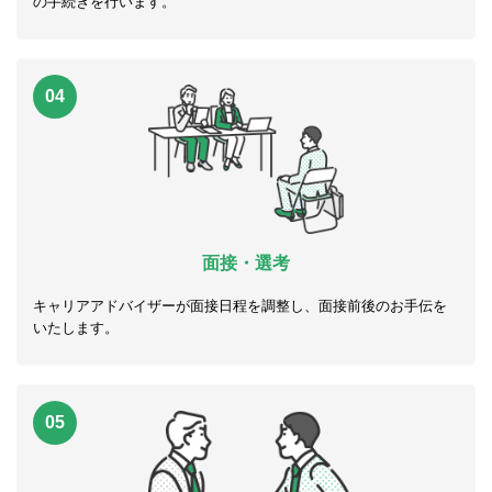
の手続きを行います。
04
面接・選考
キャリアアドバイザーが面接日程を調整し、面接前後のお手伝を
いたします。
05