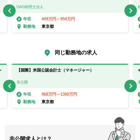
OAG税理士法人
449万円～954万円
年収
東京都
勤務地
同じ勤務地の求人
ン
【国際】米国公認会計士（マネージャー）
非公開
968万円～1300万円
年収
東京都
勤務地
非公開求人とは？