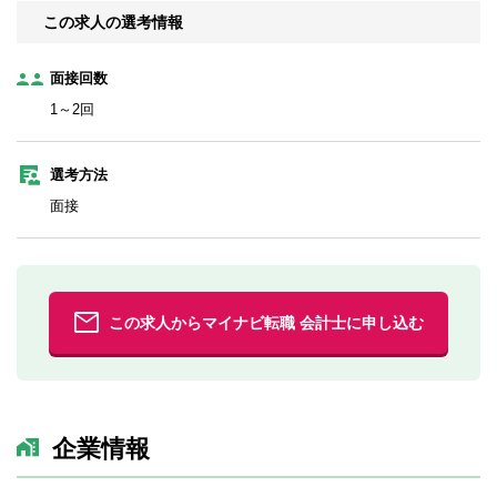
この求人の選考情報
面接回数
1～2回
選考方法
面接
この求人からマイナビ転職 会計士に申し込む
企業情報