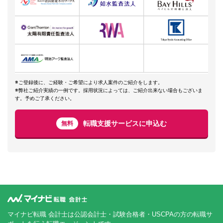
※ご登録後に、ご経験・ご希望により求人案件のご紹介をします。
※弊社ご紹介実績の一例です。採用状況によっては、ご紹介出来ない場合もございま
す。予めご了承ください。
転職支援サービスに申込む
無料
マイナビ転職 会計士は公認会計士・試験合格者・USCPAの方の転職サ