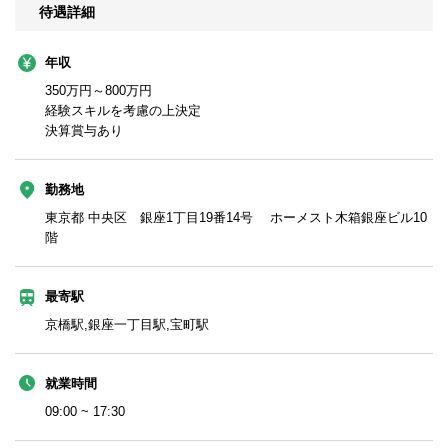
待遇詳細
年収
350万円～800万円
経験スキルを考慮の上決定
決算賞与あり
勤務地
東京都 中央区 銀座1丁目19番14号 ホーメスト木箱銀座ビル10
階
最寄駅
京橋駅,銀座一丁目駅,宝町駅
就業時間
09:00 ~ 17:30