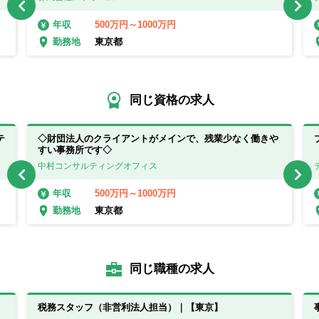
500万円～1000万円
年収
東京都
勤務地
同じ資格の求人
テ
◇財団法人のクライアントがメインで、残業少なく働きや
すい事務所です◇
中村コンサルティングオフィス
500万円～1000万円
年収
東京都
勤務地
同じ職種の求人
税務スタッフ（非営利法人担当）｜【東京】