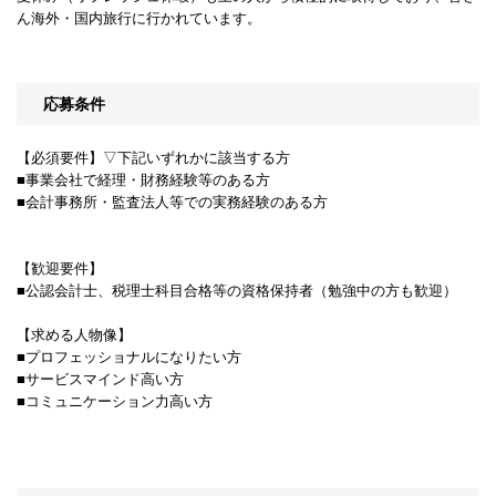
ん海外・国内旅行に行かれています。
応募条件
【必須要件】▽下記いずれかに該当する方
■事業会社で経理・財務経験等のある方
■会計事務所・監査法人等での実務経験のある方
【歓迎要件】
■公認会計士、税理士科目合格等の資格保持者（勉強中の方も歓迎）
【求める人物像】
■プロフェッショナルになりたい方
■サービスマインド高い方
■コミュニケーション力高い方