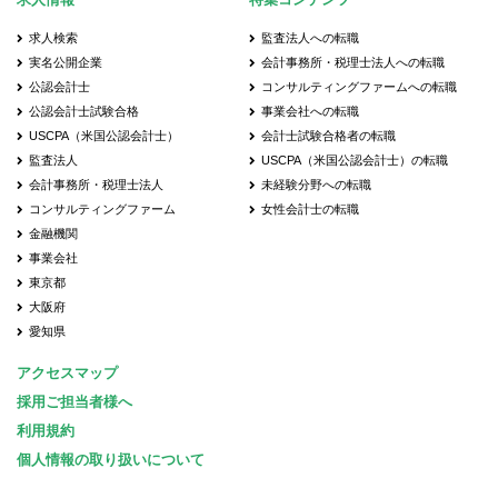
求人検索
監査法人への転職
実名公開企業
会計事務所・税理士法人への転職
公認会計士
コンサルティングファームへの転職
公認会計士試験合格
事業会社への転職
USCPA（米国公認会計士）
会計士試験合格者の転職
監査法人
USCPA（米国公認会計士）の転職
会計事務所・税理士法人
未経験分野への転職
コンサルティングファーム
女性会計士の転職
金融機関
事業会社
東京都
大阪府
愛知県
アクセスマップ
採用ご担当者様へ
利用規約
個人情報の取り扱いについて