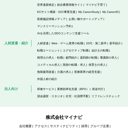
世界遺産検定
総合農業情報サイト
マイナビ子育て
ECサイト構築・D2C事業支援
My CareerStudy
My CareerID
医療施設情報メディア
お買い物サポートメディア
マンスリーマンション予約
AIを活用したSEOコンテンツ支援ツール
人材派遣・紹介
人材派遣
Web・ゲーム業界の転職
20代・第二新卒
新卒紹介
転職エージェント
エグゼクティブ転職
会計士の転職
税理士の求人・転職
顧問紹介
薬剤師の転職
看護師の求人
コメディカル求人
医師の転職・求人
保育士の求人
無期雇用派遣
介護の求人
医療業界の経営支援
外国人材の紹介
法人向け
研修サービス
業務効率化支援（BPO）
発送代行
貸会議室・スタジオ
社宅・社員寮手配
リファレンスチェック
株式会社マイナビ
会社概要
アクセス
サスティナビリティ
採用
グループ企業