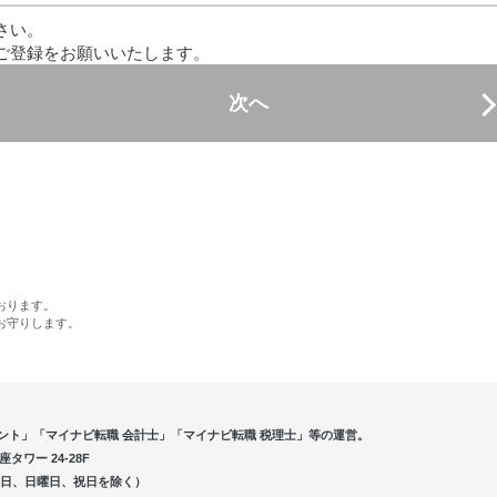
さい。
ご登録をお願いいたします。
次へ
おります。
お守りします。
ント」「マイナビ転職 会計士」「マイナビ転職 税理士」等の運営。
ワー 24-28F
5（土曜日、日曜日、祝日を除く）