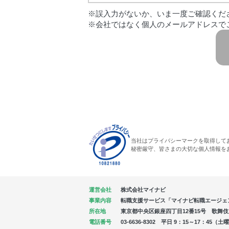
※誤入力がないか、いま一度ご確認くだ
※会社ではなく個人のメールアドレスで
当社はプライバシーマークを取得して
秘密厳守、皆さまの大切な個人情報を
運営会社
株式会社マイナビ
事業内容
転職支援サービス「マイナビ転職エージェ
所在地
東京都中央区銀座四丁目12番15号 歌舞伎座タ
電話番号
03-6636-8302 平日 9：15～17：4