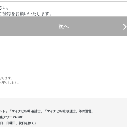
さい。
ご登録をお願いいたします。
次へ
おります。
お守りします。
ント」「マイナビ転職 会計士」「マイナビ転職 税理士」等の運営。
ワー 24-28F
5（土曜日、日曜日、祝日を除く）