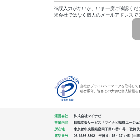
※誤入力がないか、いま一度ご確認くだ
※会社ではなく個人のメールアドレスで
当社はプライバシーマークを取得して
秘密厳守、皆さまの大切な個人情報を
運営会社
株式会社マイナビ
事業内容
転職支援サービス「マイナビ転職エージェ
所在地
東京都中央区銀座四丁目12番15号 歌舞伎座タ
電話番号
03-6636-8302 平日 9：15～17：4