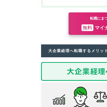
転職にま
無料
マイ
大企業経理へ転職するメリッ