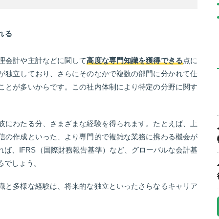
れる
理会計や主計などに関して
高度な専門知識を獲得できる
点に
が独立しており、さらにそのなかで複数の部門に分かれて仕
ことが多いからです。この社内体制により特定の分野に関す
岐にわたる分、さまざまな経験を得られます。たとえば、上
信の作成といった、より専門的で複雑な業務に携わる機会が
ば、IFRS（国際財務報告基準）など、グローバルな会計基
るでしょう。
識と多様な経験は、将来的な独立といったさらなるキャリア