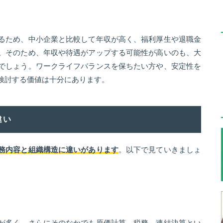
るため、中小企業と比較して年収が高く、福利厚生や退職金
。そのため、年収や待遇がアップする可能性が高いのも、大
でしょう。ワークライフバランスを保ちたい方や、安定性を
検討する価値は十分にあります。
違い
務内容と組織構造に違いがあります
。以下で見ていきましょ
が多く、さらにそのなかでも原価計算、税務、連結決算とい