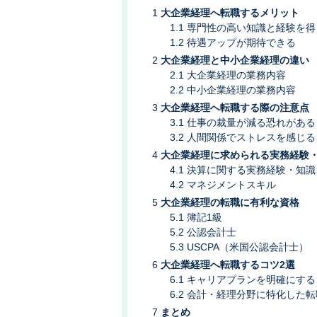
大企業経理へ転職するメリット
専門性の高い知識と経験を得
待遇アップが期待できる
大企業経理と中小企業経理の違い
大企業経理の業務内容
中小企業経理の業務内容
大企業経理へ転職する際の注意点
仕事の裁量が減る恐れがある
人間関係でストレスを感じる
大企業経理に求められる実務経験
決算に関する実務経験・知識
マネジメントスキル
大企業経理の転職に有利な資格
簿記1級
公認会計士
USCPA（米国公認会計士）
大企業経理へ転職するコツ2選
キャリアプランを明確にする
会計・経理分野に特化した転
まとめ