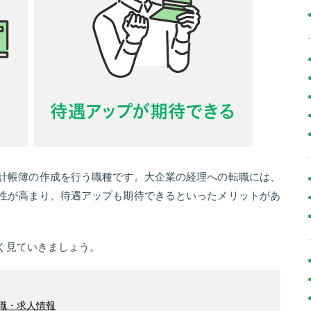
計帳簿の作成を行う職種です。大企業の経理への転職には、
性が高まり、待遇アップも期待できるといったメリットがあ
く見ていきましょう。
職・求人情報