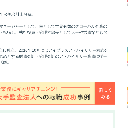
04年公認会計士登録。
マネージャーとして、主として世界有数のグローバル企業の
へ転職し、執行役員・管理本部長として人事や労務なども含
立し独立。2016年10月にはアイプラスアドバイザリー株式会
じめとする財務会計・管理会計のアドバイザリー業務に従事
活躍。