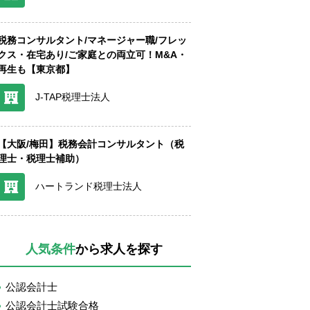
税務コンサルタント/マネージャー職/フレッ
クス・在宅あり/ご家庭との両立可！M&A・
再生も【東京都】
J-TAP税理士法人
【大阪/梅田】税務会計コンサルタント（税
理士・税理士補助）
ハートランド税理士法人
人気条件
から求人を探す
公認会計士
公認会計士試験合格