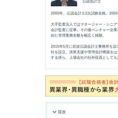
公認会計士
2000年、公認会計士2次試験合格。20
大手監査法人ではマネージャー・シニア
会計監査に従事。その後ベンチャー企業
めた管理業務全般を幅広く経験。
2015年5月に岩波公認会計士事務所を設
社を設立。決算支援や管理会計構築をは
する傍ら、上場会社の社外役員としても
目次