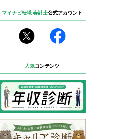
マイナビ転職 会計士
公式アカウント
人気
コンテンツ