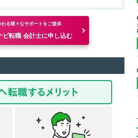
つわる様々なサポートをご提供
ナビ転職 会計士に申し込む
ト