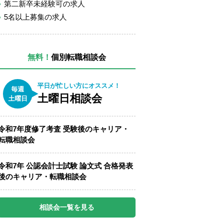
第二新卒未経験可の求人
5名以上募集の求人
無料！
個別転職相談会
平日が忙しい方にオススメ！
毎週
土曜日相談会
土曜日
令和7年度修了考査 受験後のキャリア・
転職相談会
令和7年 公認会計士試験 論文式 合格発表
後のキャリア・転職相談会
相談会一覧を見る