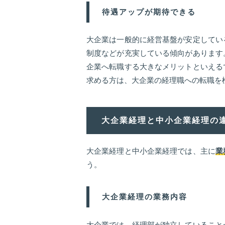
待遇アップが期待できる
大企業は一般的に経営基盤が安定してい
制度などが充実している傾向があります
企業へ転職する大きなメリットといえる
求める方は、大企業の経理職への転職を
大企業経理と中小企業経理の
大企業経理と中小企業経理では、主に
業
う。
大企業経理の業務内容
大企業では、経理部が独立していること