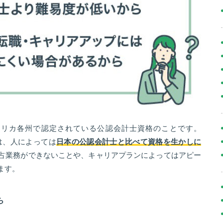
アメリカ各州で認定されている公認会計士資格のことです。
は、人によっては
日本の公認会計士と比べて資格を生かしに
占業務ができないことや、キャリアプランによってはアピー
ます。
ら