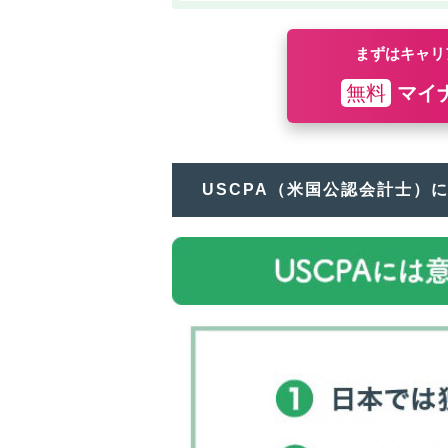
まずはキャリ
無料
マイ
USCPA（米国公認会計士）