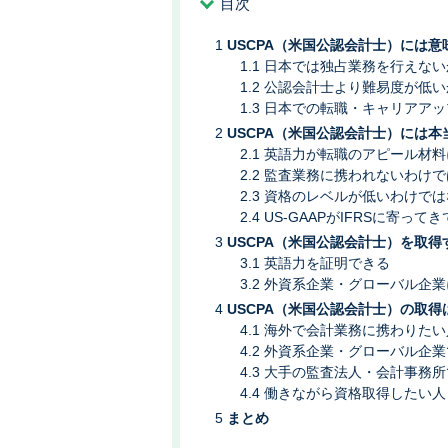
目次
USCPA（米国公認会計士）には
日本では独占業務を行えない
公認会計士より難易度が低い
日本での転職・キャリアアッ
USCPA（米国公認会計士）には
英語力が転職のアピール材料
監査業務に携われないわけで
資格のレベルが低いわけでは
US-GAAPがIFRSに寄って
USCPA（米国公認会計士）を取得
英語力を証明できる
外資系企業・グローバル企業
USCPA（米国公認会計士）の取
海外で会計業務に携わりたい
外資系企業・グローバル企業
大手の監査法人・会計事務所
働きながら資格取得したい人
まとめ