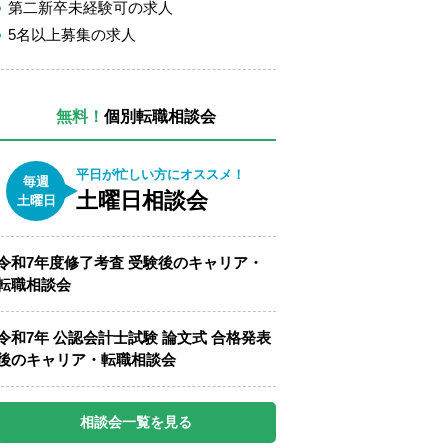
第二新卒未経験可の求人
5名以上募集の求人
無料！
個別転職相談会
平日が忙しい方にオススメ！
毎週
土曜日相談会
土曜日
令和7年度修了考査 受験後のキャリア・
転職相談会
令和7年 公認会計士試験 論文式 合格発表
後のキャリア・転職相談会
相談会一覧を見る