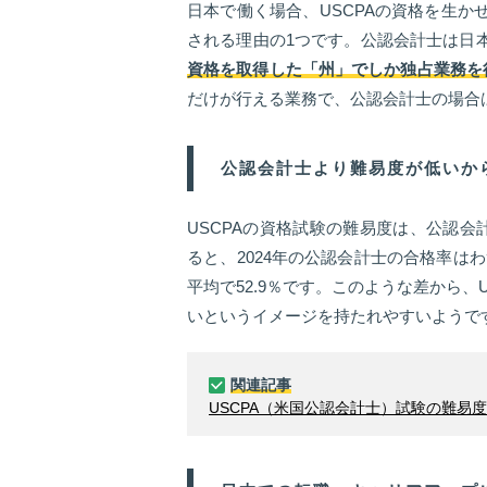
日本で働く場合、USCPAの資格を生か
される理由の1つです。公認会計士は日本
資格を取得した「州」でしか独占業務を
だけが行える業務で、公認会計士の場合
公認会計士より難易度が低いか
USCPAの資格試験の難易度は、公認
ると、2024年の公認会計士の合格率はわ
平均で52.9％です。このような差から
いというイメージを持たれやすいようで
関連記事
USCPA（米国公認会計士）試験の難易