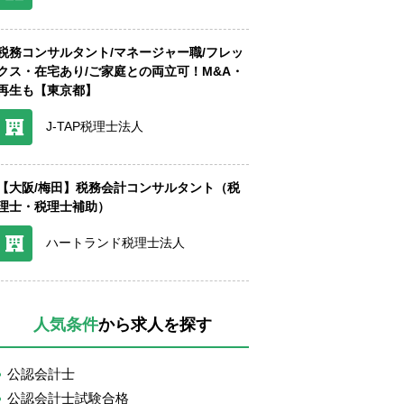
税務コンサルタント/マネージャー職/フレッ
クス・在宅あり/ご家庭との両立可！M&A・
再生も【東京都】
J-TAP税理士法人
【大阪/梅田】税務会計コンサルタント（税
理士・税理士補助）
ハートランド税理士法人
人気条件
から求人を探す
公認会計士
公認会計士試験合格