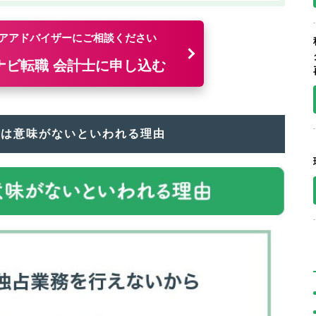
アアドバイザーにご相談ください
ナビ転職 会計士に申し込む
には意味がないといわれる理由