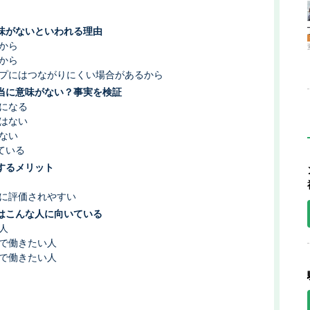
意味がないといわれる理由
から
から
プにはつながりにくい場合があるから
本当に意味がない？事実を検証
になる
はない
ない
きている
するメリット
に評価されやすい
得はこんな人に向いている
人
で働きたい人
で働きたい人