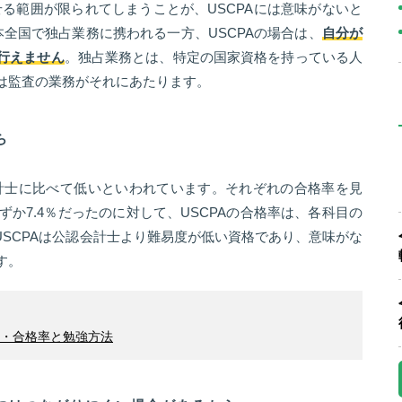
せる範囲が限られてしまうことが、USCPAには意味がないと
全国で独占業務に携われる一方、USCPAの場合は、
自分が
行えません
。独占業務とは、特定の国家資格を持っている人
は監査の業務がそれにあたります。
ら
会計士に比べて低いといわれています。それぞれの合格率を見
ずか7.4％だったのに対して、USCPAの合格率は、各科目の
、USCPAは公認会計士より難易度が低い資格であり、意味がな
す。
度・合格率と勉強方法