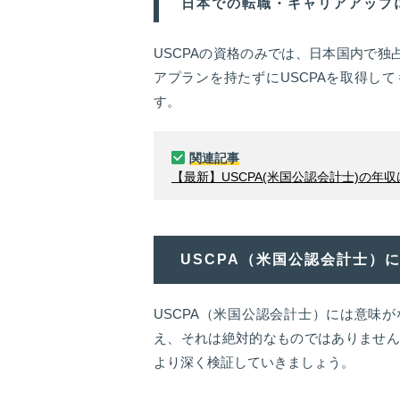
日本での転職・キャリアアップ
USCPAの資格のみでは、日本国内で
アプランを持たずにUSCPAを取得し
す。
関連記事
【最新】USCPA(米国公認会計士)の
USCPA（米国公認会計士）
USCPA（米国公認会計士）には意味
え、それは絶対的なものではありません
より深く検証していきましょう。