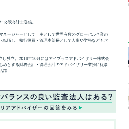
04年公認会計士登録。
マネージャーとして、主として世界有数のグローバル企業の
へ転職し、執行役員・管理本部長として人事や労務なども含
立し独立。2016年10月にはアイプラスアドバイザリー株式会
じめとする財務会計・管理会計のアドバイザリー業務に従事
活躍。