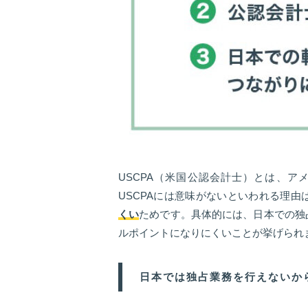
USCPA（米国公認会計士）とは、
USCPAには意味がないといわれる理由
くい
ためです。具体的には、日本での独
ルポイントになりにくいことが挙げられ
日本では独占業務を行えないか