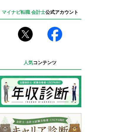
マイナビ転職 会計士
公式アカウント
人気
コンテンツ