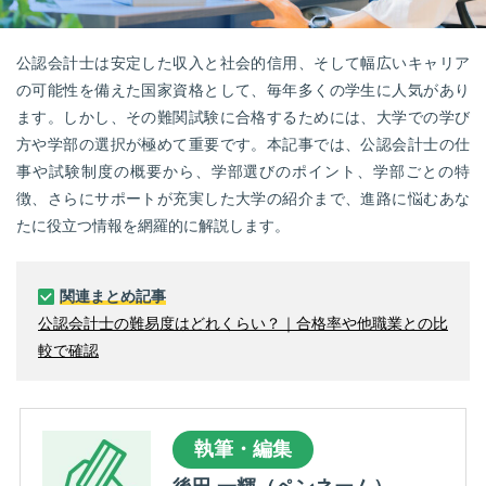
転職お役立ち情報
ご利用ガイド
公認会計士は安定した収入と社会的信用、そして幅広いキャリア
の可能性を備えた国家資格として、毎年多くの学生に人気があり
非公開求人とは？
ます。しかし、その難関試験に合格するためには、大学での学び
方や学部の選択が極めて重要です。本記事では、公認会計士の仕
サービス紹介
事や試験制度の概要から、学部選びのポイント、学部ごとの特
転職お役立ち情報
徴、さらにサポートが充実した大学の紹介まで、進路に悩むあな
たに役立つ情報を網羅的に解説します。
業界情報
求人情報
関連まとめ記事
公認会計士の難易度はどれくらい？｜合格率や他職業との比
較で確認
執筆・編集