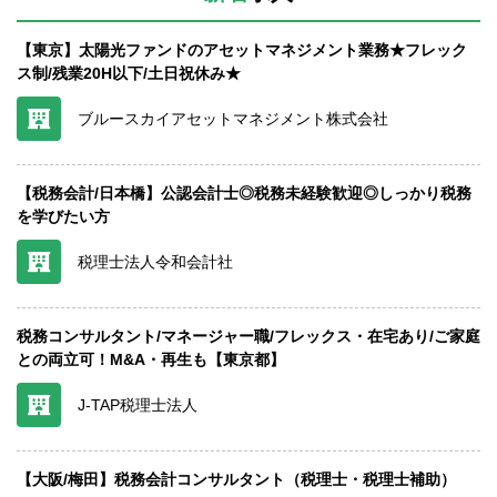
【東京】太陽光ファンドのアセットマネジメント業務★フレック
ス制/残業20H以下/土日祝休み★
ブルースカイアセットマネジメント株式会社
【税務会計/日本橋】公認会計士◎税務未経験歓迎◎しっかり税務
を学びたい方
税理士法人令和会計社
税務コンサルタント/マネージャー職/フレックス・在宅あり/ご家庭
との両立可！M&A・再生も【東京都】
J-TAP税理士法人
【大阪/梅田】税務会計コンサルタント（税理士・税理士補助）