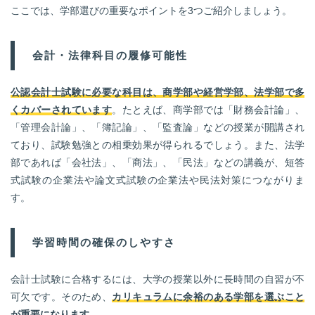
ここでは、学部選びの重要なポイントを3つご紹介しましょう。
会計・法律科目の履修可能性
公認会計士試験に必要な科目は、商学部や経営学部、法学部で多
くカバーされています
。たとえば、商学部では「財務会計論」、
「管理会計論」、「簿記論」、「監査論」などの授業が開講され
ており、試験勉強との相乗効果が得られるでしょう。また、法学
部であれば「会社法」、「商法」、「民法」などの講義が、短答
式試験の企業法や論文式試験の企業法や民法対策につながりま
す。
学習時間の確保のしやすさ
会計士試験に合格するには、大学の授業以外に長時間の自習が不
可欠です。そのため、
カリキュラムに余裕のある学部を選ぶこと
が重要になります
。