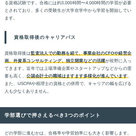
る資格試験です。合格には約3,000時間〜4,000時間の学習が必要
とされており、多くの受験生が大学在学中から学習を開始してい
ます。
資格取得後のキャリアパス
資格取得後は
監査法人での勤務を経て、事業会社のCFOや経営企
画、外資系コンサルティング、独立開業などの活躍
が視野に入っ
てきます。近年では上場準備企業やスタートアップなどからの需
要も高く、
公認会計士の職域はますます多様化が進んでいます
。
また、USCPAや税理士の資格との併用で、キャリアの幅を広げる
人も少なくありません。
学部選びで押さえるべき3つのポイント
どの学部に進むかは、合格率や学習効率にも大きく影響します。