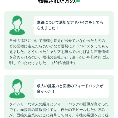
転職された方の
声
進路について適切なアドバイスをしても
らえました！
自分の進路について明確な答えが出せていなかったものの、
どの業種に進んだら良いかなど適切にアドバイスをしてもら
えました。どういったキャリアを積んでいけばより市場価値
を高められるのか、候補の会社がどう違うのかを具体的に説
明していただけました。（30代/会計士）
求人の提案力と面接のフィードバックが
良かった！
タイムリーな求人の紹介とフィードバックの提供が良かった
です。面接前の情報提供では、自分のアピールしたい強み
が、面接先企業のどこに符号しており、今後の展開をどう捉