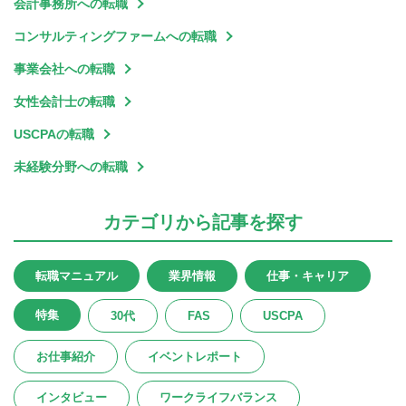
会計事務所への転職
コンサルティングファームへの転職
事業会社への転職
女性会計士の転職
USCPAの転職
未経験分野への転職
カテゴリ
から記事を探す
転職マニュアル
業界情報
仕事・キャリア
特集
30代
FAS
USCPA
お仕事紹介
イベントレポート
インタビュー
ワークライフバランス