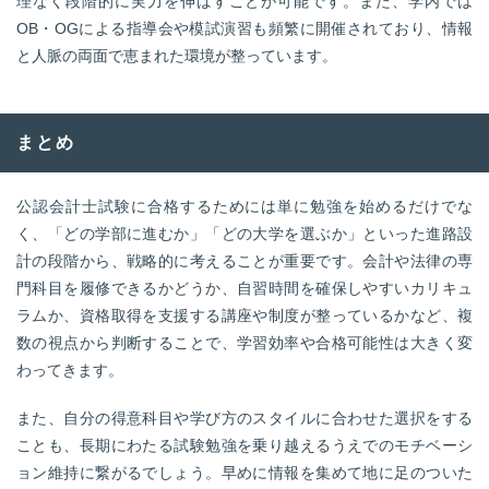
理なく段階的に実力を伸ばすことが可能です。また、学内では
OB・OGによる指導会や模試演習も頻繁に開催されており、情報
と人脈の両面で恵まれた環境が整っています。
まとめ
公認会計士試験に合格するためには単に勉強を始めるだけでな
く、「どの学部に進むか」「どの大学を選ぶか」といった進路設
計の段階から、戦略的に考えることが重要です。会計や法律の専
門科目を履修できるかどうか、自習時間を確保しやすいカリキュ
ラムか、資格取得を支援する講座や制度が整っているかなど、複
数の視点から判断することで、学習効率や合格可能性は大きく変
わってきます。
また、自分の得意科目や学び方のスタイルに合わせた選択をする
ことも、長期にわたる試験勉強を乗り越えるうえでのモチベーシ
ョン維持に繋がるでしょう。早めに情報を集めて地に足のついた