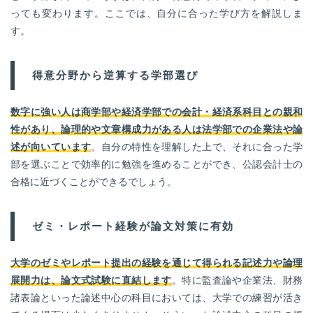
っても変わります。ここでは、自分に合った学び方を解説しま
す。
得意分野から逆算する学部選び
数字に強い人は商学部や経済学部での会計・経済系科目との親和
性があり、論理的や文章構成力がある人は法学部での企業法や論
述が向いています
。自分の特性を理解した上で、それに合った学
部を選ぶことで効率的に勉強を進めることができ、公認会計士の
合格に近づくことができるでしょう。
ゼミ・レポート経験が論文対策に有効
大学のゼミやレポート提出の経験を通じて得られる記述力や論理
展開力は、論文式試験に直結します
。特に監査論や企業法、財務
諸表論といった論述中心の科目においては、大学での練習が活き