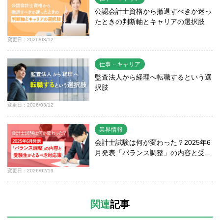
公認会計士資格から撤退すべきか迷っ
たときの判断軸とキャリアの選択肢
変更日：2026/03/12
仕事・キャリア
監査法人から経理へ転職するという選
択肢
変更日：2026/03/12
業界情報
会計士試験は何が変わった？2025年6
月発表「バランス調整」の内容と受...
変更日：2026/02/19
関連
記事