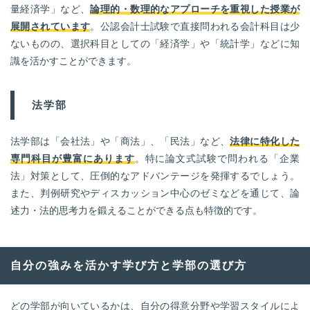
量経済学」など、
論理的・数理的なアプローチを重視した授業が
展開されています
。公認会計士試験で直接問われる会計科目は少
ないものの、選択科目としての「経済学」や「統計学」などに知
識を活かすことができます。
法学部
法学部は「会社法」や「商法」、「民法」など、
法律に特化した
専門科目が豊富にあります
。特に論文式試験で問われる「企業
法」対策として、圧倒的なアドバンテージを発揮するでしょう。
また、判例研究やディスカッション中心のゼミなどを通じて、論
述力・法的思考力を鍛えることができる点も特徴的です。
自分の強みを活かす学び方と学部の選び方
どの学部が向いているかは、自分の得意分野や学習スタイルによ