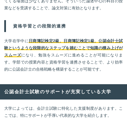
てくる場面は少なくありません。そういった論述中心の科目の授
業などを受講することで、論文対策に有効となります。
資格学習との段階的連携
大学在学中に
日商簿記検定2級、日商簿記検定1級、公認会計士試
験というような段階的なステップを踏むことで知識の積み上げが
スムーズ
になり、勉強をスムーズに進めることが可能になりま
す。学部での授業内容と資格学習を連携させることで、より効率
的に公認会計士の合格戦略を構築することが可能です。
公認会計士試験のサポートが充実している大学
大学によっては、会計士試験に特化した支援制度があります。こ
こでは、特にサポートが手厚い代表的な大学を紹介します。