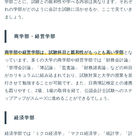
学部ごとに、試験との親和性や学べる内容は異なります。それぞ
れの学部がどのように会計士試験に活かせるか、ここで見ていき
ましょう。
商学部・経営学部
商学部や経営学部は、試験科目と親和性がもっとも高い学部
とな
っています。多くの大学の商学部や経営学部では「財務会計論」
「管理会計論」「簿記論」「監査論」「財務諸表論」などの科目
がカリキュラムに組み込まれており、試験対策と大学の授業を並
行させて勉強することが可能です。また、日商簿記検定との連携
も図りやすく、2級、1級の取得を経て、公認会計士試験へのステ
ップアップがスムーズに進めることができるでしょう。
経済学部
経済学部では「ミクロ経済学」「マクロ経済学」「統計学」「計