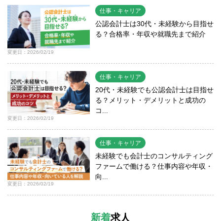
仕事・キャリア
公認会計士は30代・未経験から目指せ
る？合格率・年収や就職先まで紹介
変更日：2026/02/19
仕事・キャリア
20代・未経験でも公認会計士は目指せ
る？メリット・デメリットと成功の
コ...
変更日：2026/02/19
仕事・キャリア
未経験でも会計士のコンサルティング
ファームで働ける？仕事内容や年収・
向...
変更日：2026/02/19
新着
求人