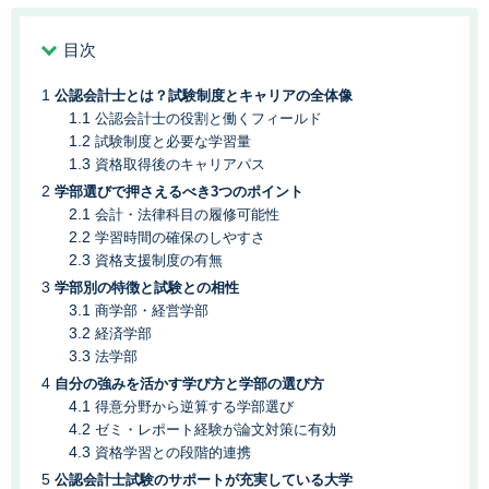
目次
公認会計士とは？試験制度とキャリアの全体像
公認会計士の役割と働くフィールド
試験制度と必要な学習量
資格取得後のキャリアパス
学部選びで押さえるべき3つのポイント
会計・法律科目の履修可能性
学習時間の確保のしやすさ
資格支援制度の有無
学部別の特徴と試験との相性
商学部・経営学部
経済学部
法学部
自分の強みを活かす学び方と学部の選び方
得意分野から逆算する学部選び
ゼミ・レポート経験が論文対策に有効
資格学習との段階的連携
公認会計士試験のサポートが充実している大学