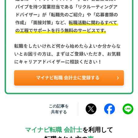
この記事を
共有する
マイナビ転職 会計士
を利用して