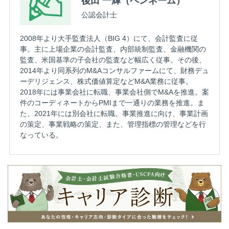
後田 一輝（ペンネーム）
公認会計士
2008年より大手監査法人（BIG 4）にて、会計監査に従
事。主に上場企業の会計監査、内部統制監査、金融機関の
監査、米国基準の子会社の監査など幅広く従事。その後、
2014年より同系列のM&Aコンサルファームにて、財務デュ
ーデリジェンス、株式価値算定などM&A業務に従事。
2018年には事業会社に転職、事業会社側でM&Aを推進。案
件のコーディネートからPMIまで一通りの業務を推進。ま
た、2021年には別会社に転職。事業推進に向け、事業計画
の策定、事業戦略の策定、また、管理指標の管理などを行
なっている。