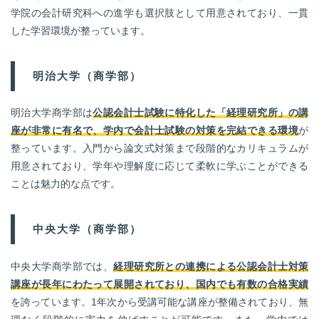
学院の会計研究科への進学も選択肢として用意されており、一貫
した学習環境が整っています。
明治大学（商学部）
明治大学商学部は
公認会計士試験に特化した「経理研究所」の講
座が非常に有名で、学内で会計士試験の対策を完結できる環境
が
整っています。入門から論文式対策まで段階的なカリキュラムが
用意されており、学年や理解度に応じて柔軟に学ぶことができる
ことは魅力的な点です。
中央大学（商学部）
中央大学商学部では、
経理研究所との連携による公認会計士対策
講座が長年にわたって展開されており、国内でも有数の合格実績
を誇っています。1年次から受講可能な講座が整備されており、無