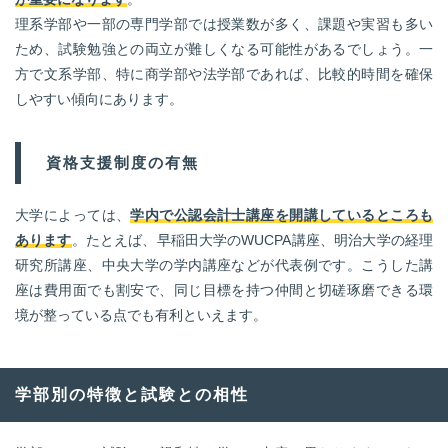
理系学部や一部の専門学部では授業数が多く、課題や実習も多い
ため、試験勉強との両立が難しくなる可能性があるでしょう。一
方で文系学部、特に商学部や法学部であれば、比較的時間を確保
しやすい傾向にあります。
資格支援制度の有無
大学によっては、
学内で公認会計士講座を開講しているところも
あります
。たとえば、早稲田大学のWUCPA講座、明治大学の経理
研究所講座、中央大学の学内講座などが代表例です。こうした講
座は費用面でも割安で、同じ目標を持つ仲間と切磋琢磨できる環
境が整っている点でも有利といえます。
学部別の特徴と試験との相性