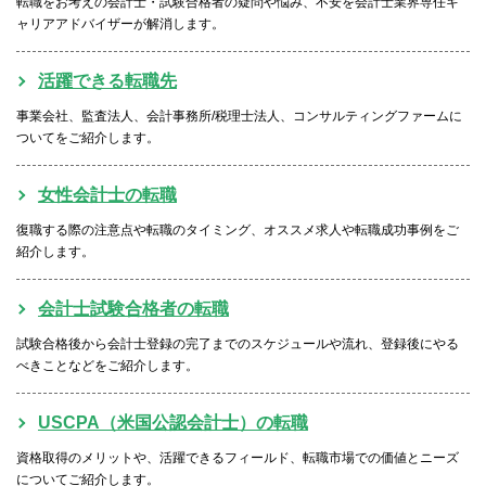
転職をお考えの会計士・試験合格者の疑問や悩み、不安を会計士業界専任キ
ャリアアドバイザーが解消します。
活躍できる転職先
事業会社、監査法人、会計事務所/税理士法人、コンサルティングファームに
ついてをご紹介します。
女性会計士の転職
復職する際の注意点や転職のタイミング、オススメ求人や転職成功事例をご
紹介します。
会計士試験合格者の転職
試験合格後から会計士登録の完了までのスケジュールや流れ、登録後にやる
べきことなどをご紹介します。
USCPA（米国公認会計士）の転職
資格取得のメリットや、活躍できるフィールド、転職市場での価値とニーズ
についてご紹介します。