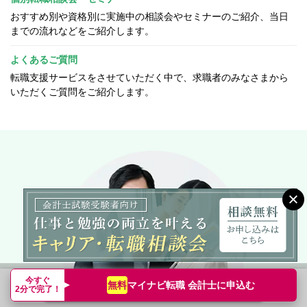
おすすめ別や資格別に実施中の相談会やセミナーのご紹介、当日
までの流れなどをご紹介します。
よくあるご質問
転職支援サービスをさせていただく中で、求職者のみなさまから
いただくご質問をご紹介します。
今すぐ
マイナビ転職 会計士に
申込む
無料
転職支援サービス申込み
簡単無料
2分で完了！