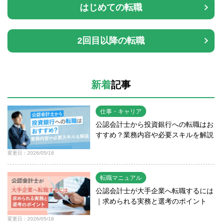
はじめての転職
2回目以降の転職
新着
記事
仕事・キャリア
公認会計士から投資銀行への転職はお
すすめ？業務内容や必要スキルを解説
変更日：2026/05/18
転職マニュアル
公認会計士が大手企業へ転職するには
｜求められる実務と選考のポイント
変更日：2026/05/18