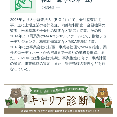
後田 一輝（ペンネーム）
公認会計士
2008年より大手監査法人（BIG 4）にて、会計監査に従
事。主に上場企業の会計監査、内部統制監査、金融機関の
監査、米国基準の子会社の監査など幅広く従事。その後、
2014年より同系列のM&Aコンサルファームにて、財務デュ
ーデリジェンス、株式価値算定などM&A業務に従事。
2018年には事業会社に転職、事業会社側でM&Aを推進。案
件のコーディネートからPMIまで一通りの業務を推進。ま
た、2021年には別会社に転職。事業推進に向け、事業計画
の策定、事業戦略の策定、また、管理指標の管理などを行
なっている。