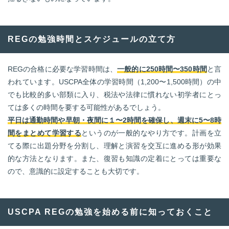
REGの勉強時間とスケジュールの立て方
REGの合格に必要な学習時間は、
一般的に250時間〜350時間
と言
われています。USCPA全体の学習時間（1,200〜1,500時間）の中
でも比較的多い部類に入り、税法や法律に慣れない初学者にとっ
ては多くの時間を要する可能性があるでしょう。
平日は通勤時間や早朝・夜間に１〜2時間を確保し、週末に5〜8時
間をまとめて学習する
というのが一般的なやり方です。計画を立
てる際に出題分野を分割し、理解と演習を交互に進める形が効果
的な方法となります。また、復習も知識の定着にとっては重要な
ので、意識的に設定することも大切です。
USCPA REGの勉強を始める前に知っておくこと