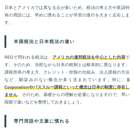
日本とアメリカでは異なる点が多いため、税法の考え方や英語特
有の用語には、早めに慣れることが学習の進行を大きく左右しま
す。
米国税法と日本税法の違い
REGで問われる税法は、
アメリカの連邦税法を中心とした内容
で
す。そのため、当然ながら日本の税制とは根本的に異なります。
課税所得の考え方、クレジット・控除の仕組み、法人課税の方法
など、馴染みのない概念が多く含まれています。特に、
S
Corporationやパススルー課税といった概念は日本の制度に存在し
ません
。そのため、基礎からの理解が必要になりますので、早い
段階で違いなどを整理しておきましょう。
専門用語や文脈に慣れる