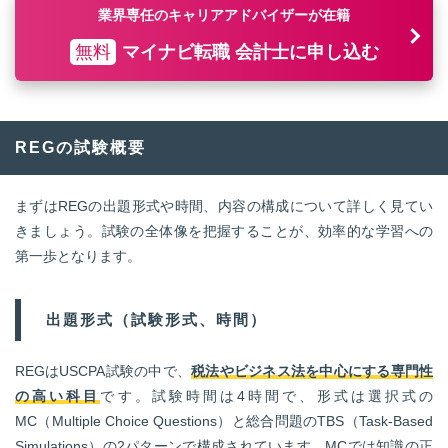
業界専任のキャリアアドバイザーが在籍
無料
マイナビ転職 会計士に申し込む
REGの試験概要
まずはREGの出題形式や時間、内容の構成について詳しく見てい
きましょう。試験の全体像を把握することが、効率的な学習への
第一歩となります。
出題形式（試験形式、時間）
REGはUSCPA試験の中で、
税法やビジネス法を中心にする専門性
の高い科目
です。試験時間は4時間で、形式は選択式の
MC（Multiple Choice Questions）と総合問題のTBS（Task-Based
Simulations）の2パターンで構成されています。MCでは知識の正