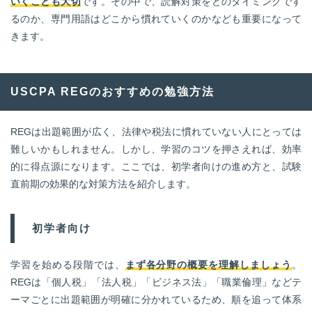
いくことも大切
です。その中で、読解対策をどのタイミングです
るのか、専門用語はどこから慣れていくのかなども重要になって
きます。
USCPA REGのおすすめの勉強方法
REGは出題範囲が広く、法律や税法に慣れていない人にとっては
難しいかもしれません。しかし、学習のコツを押さえれば、効率
的に得点源になります。ここでは、初学者向けの進め方と、試験
直前期の効果的な対策方法を紹介します。
初学者向け
学習を始める段階では、
まず各分野の概要を理解しましょう
。
REGは「個人税」「法人税」「ビジネス法」「職業倫理」などテ
ーマごとに出題範囲が明確に分かれているため、順を追って体系