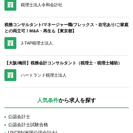
税理士法人令和会計社
税務コンサルタント/マネージャー職/フレックス・在宅あり/ご家庭
との両立可！M&A・再生も【東京都】
J-TAP税理士法人
【大阪/梅田】税務会計コンサルタント（税理士・税理士補助）
ハートランド税理士法人
人気条件
から求人を探す
公認会計士
公認会計士試験合格
USCPA(米国公認会計士)