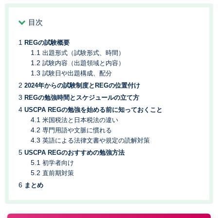
目次
REGの試験概要
出題形式（試験形式、時間）
試験内容（出題領域と内容）
試験日や出題構成、配分
2024年からの試験制度とREGの位置付け
REGの勉強時間とスケジュールの立て方
USCPA REGの勉強を始める前に知っておくこと
米国税法と日本税法の違い
専門用語や文脈に慣れる
英語による法律文書や規定の読解対策
USCPA REGのおすすめの勉強方法
初学者向け
直前期対策
まとめ