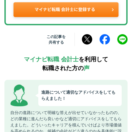
この記事を
共有する
マイナビ転職 会計士
を利用して
転職された方の
声
進路について適切なアドバイスをしても
らえました！
自分の進路について明確な答えが出せていなかったものの、
どの業種に進んだら良いかなど適切にアドバイスをしてもら
えました。どういったキャリアを積んでいけばより市場価値
を高められるのか、候補の会社がどう違うのかを具体的に説