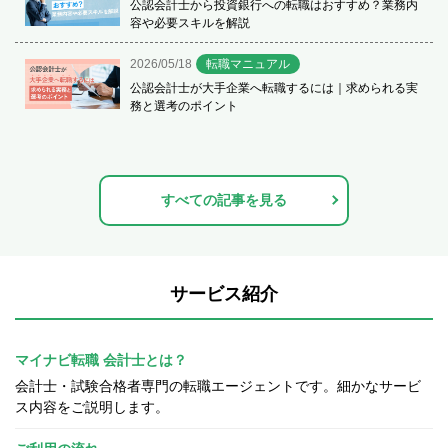
公認会計士から投資銀行への転職はおすすめ？業務内
容や必要スキルを解説
2026/05/18
転職マニュアル
公認会計士が大手企業へ転職するには｜求められる実
務と選考のポイント
すべての記事を見る
サービス紹介
マイナビ転職 会計士とは？
会計士・試験合格者専門の転職エージェントです。細かなサービ
ス内容をご説明します。