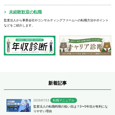
未経験歓迎の転職
監査法人から事業会社やコンサルティングファームへの転職方法やポイント
などをご紹介します。
新着記事
2026/07/13
転職マニュアル
監査法人の転職時期の狙い目は？3〜5年目が有利にな
りやすい理由