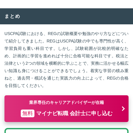
まとめ
USCPA試験における、REGの試験概要や勉強のやり方などについ
て紹介してきました。REGはUSCPA試験の中でも専門性が高く、
学習負荷も重い科目です。しかし、試験範囲が比較的明確なた
め、計画的に学習を進めれば十分に合格可能な科目です。税法と
法律という2つの領域を横断的に学ぶことで、実務に活かせる幅広
い知識も身につけることができるでしょう。着実な学習の積み重
ねと、過去問・模試を通じた実践力の向上によって、REGの合格
を目指してください。
業界専任のキャリアアドバイザーが在籍
無料
マイナビ転職 会計士に申し込む