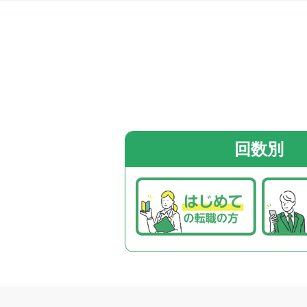
関西エリア
フルリモート
金融機関
中国・四国エリア
監査法人
事業会社
九州・沖縄エリア
FAS
回数別
その他
この条件で検索