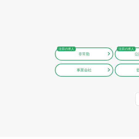
非常勤
公
事業会社