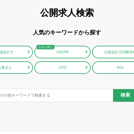
公開求人検索
人気のキーワードから探す
認会計士
USCPA
公認会計士試験合
監査法人
CFO
FAS
検索