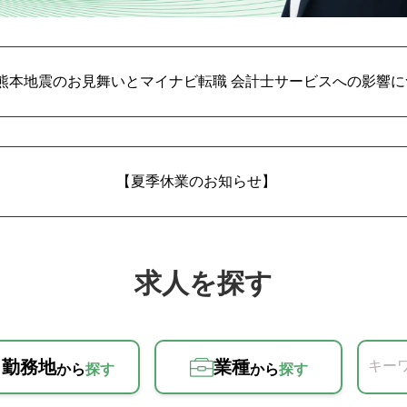
熊本地震のお見舞いとマイナビ転職 会計士サービスへの影響に
【夏季休業のお知らせ】
求人を探す
勤務地
業種
キー
から
探す
から
探す